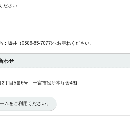
ください
井（0586-85-7077)へお尋ねください。
合わせ
本町2丁目5番6号 一宮市役所本庁舎4階
ームをご利用ください。