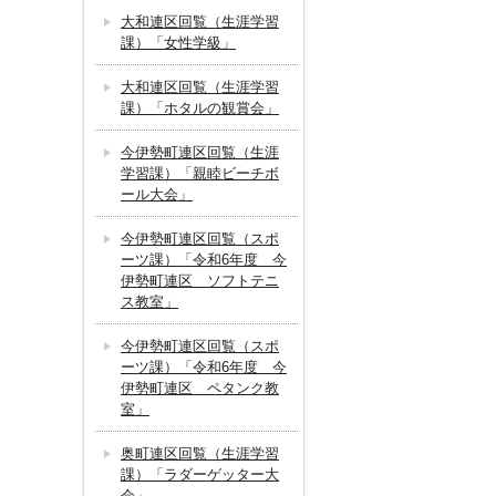
大和連区回覧（生涯学習
課）「女性学級」
大和連区回覧（生涯学習
課）「ホタルの観賞会」
今伊勢町連区回覧（生涯
学習課）「親睦ビーチボ
ール大会」
今伊勢町連区回覧（スポ
ーツ課）「令和6年度 今
伊勢町連区 ソフトテニ
ス教室」
今伊勢町連区回覧（スポ
ーツ課）「令和6年度 今
伊勢町連区 ペタンク教
室」
奥町連区回覧（生涯学習
課）「ラダーゲッター大
会」