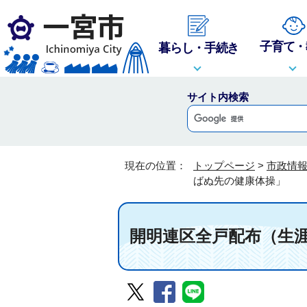
子育て・
暮らし・手続き
サイト内検索
現在の位置：
トップページ
>
市政情
ばぬ先の健康体操」
開明連区全戸配布（生