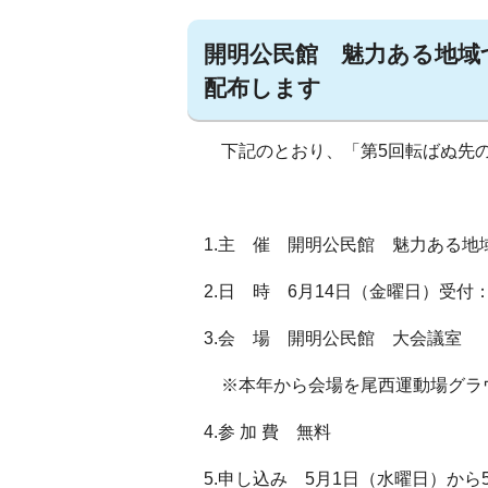
開明公民館 魅力ある地域
配布します
下記のとおり、「第5回転ばぬ先の
1.主 催 開明公民館 魅力ある地
2.日 時 6月14日（金曜日）受付
3.会 場 開明公民館 大会議室
※本年から会場を尾西運動場グラ
4.参 加 費 無料
5.申し込み 5月1日（水曜日）か