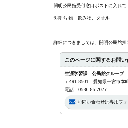
開明公民館受付窓口ポストに入れて
6.持 ち 物 飲み物、タオル
詳細につきましては、開明公民館担当：坂
このページに関する
お問い
生涯学習課 公民館グループ
〒491-8501 愛知県一宮市
電話：0586-85-7077
お問い合わせは専用フォ