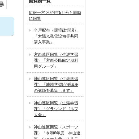
回覧物一覧
広報一宮 2024年5月号と同時
に回覧
全戸配布（環境政策課）
「太陽光発電設備等共同
購入事業」
宮西連区回覧（生涯学習
課）「宮西公民館定期利
用グループ」
神山連区回覧（生涯学習
課）「地域学習応援講座
の講師を募集します」
神山連区回覧（生涯学習
課）「グラウンドゴルフ
大会」
神山連区回覧（スポーツ
課）「令和6年度 神山連
区 ショートテニス＆モ