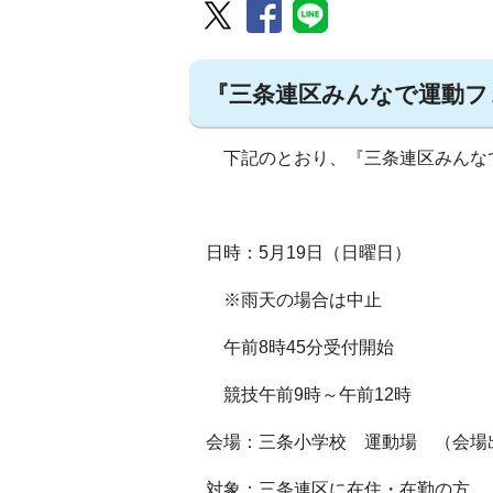
『三条連区みんなで運動フ
下記のとおり、『三条連区みんな
日時：5月19日（日曜日）
※雨天の場合は中止
午前8時45分受付開始
競技午前9時～午前12時
会場：三条小学校 運動場 （会場
対象：三条連区に在住・在勤の方