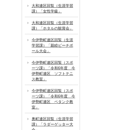
大和連区回覧（生涯学習
課）「女性学級」
大和連区回覧（生涯学習
課）「ホタルの観賞会」
今伊勢町連区回覧（生涯
学習課）「親睦ビーチボ
ール大会」
今伊勢町連区回覧（スポ
ーツ課）「令和6年度 今
伊勢町連区 ソフトテニ
ス教室」
今伊勢町連区回覧（スポ
ーツ課）「令和6年度 今
伊勢町連区 ペタンク教
室」
奥町連区回覧（生涯学習
課）「ラダーゲッター大
会」