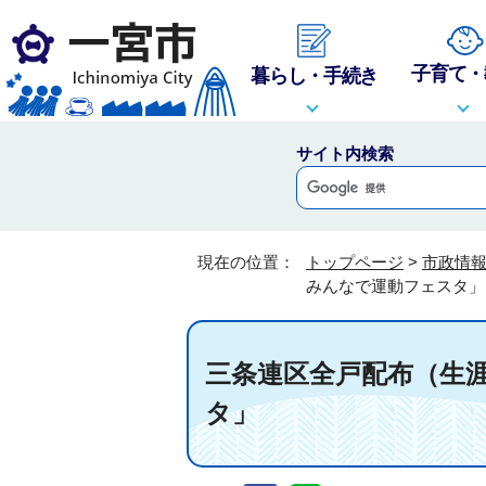
子育て・
暮らし・手続き
サイト内検索
現在の位置：
トップページ
>
市政情
みんなで運動フェスタ」
三条連区全戸配布（生
タ」