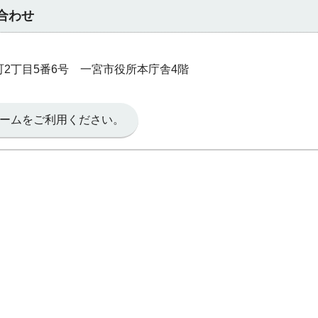
合わせ
本町2丁目5番6号 一宮市役所本庁舎4階
ームをご利用ください。