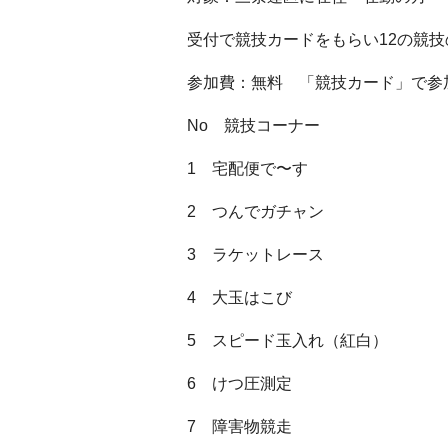
受付で競技カードをもらい12の競
参加費：無料 「競技カード」で参
No 競技コーナー
1 宅配便で〜す
2 つんでガチャン
3 ラケットレース
4 大玉はこび
5 スピード玉入れ（紅白）
6 けつ圧測定
7 障害物競走