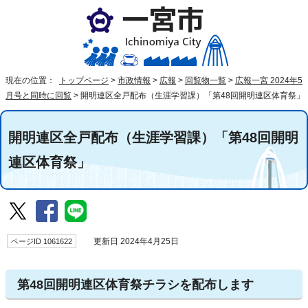
現在の位置：
トップページ
>
市政情報
>
広報
>
回覧物一覧
>
広報一宮 2024年5
月号と同時に回覧
>
開明連区全戸配布（生涯学習課）「第48回開明連区体育祭」
開明連区全戸配布（生涯学習課）「第48回開明
連区体育祭」
ページID 1061622
更新日 2024年4月25日
第48回開明連区体育祭チラシを配布します