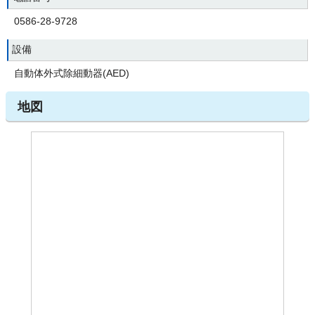
0586-28-9728
設備
自動体外式除細動器(AED)
地図