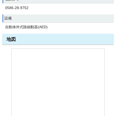
0586-28-9752
設備
自動体外式除細動器(AED)
地図