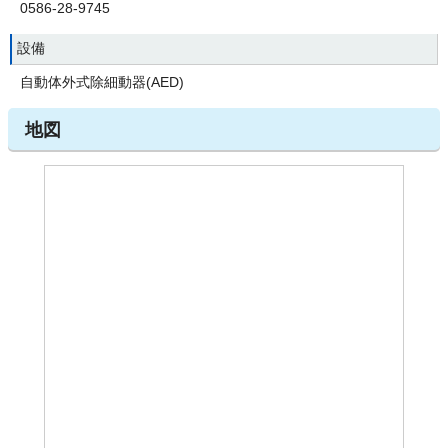
0586-28-9745
設備
自動体外式除細動器(AED)
地図