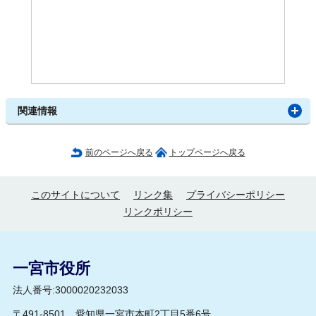
関連情報
前のページへ戻る
トップページへ戻る
このサイトについて
リンク集
プライバシーポリシー
リンクポリシー
一宮市役所
法人番号:3000020232033
〒491-8501 愛知県一宮市本町2丁目5番6号