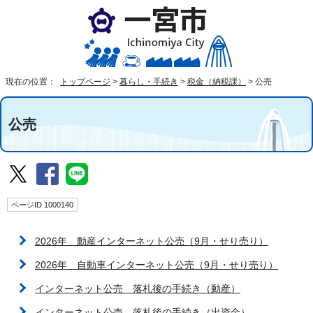
現在の位置：
トップページ
>
暮らし・手続き
>
税金（納税課）
>
公売
公売
ページID 1000140
2026年 動産インターネット公売（9月・せり売り）
2026年 自動車インターネット公売（9月・せり売り）
インターネット公売 落札後の手続き（動産）
インターネット公売 落札後の手続き（出資金）