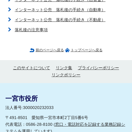
インターネット公売 落札後の手続き（自動車）
インターネット公売 落札後の手続き（不動産）
落札後の注意事項
前のページへ戻る
トップページへ戻る
このサイトについて
リンク集
プライバシーポリシー
リンクポリシー
一宮市役所
法人番号:3000020232033
〒491-8501 愛知県一宮市本町2丁目5番6号
代表電話：0586-28-8100 (
窓口・電話対応を記録する業務記録シ
ステムを運用しています
)