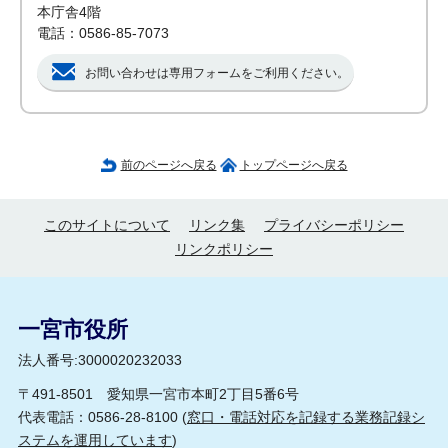
本庁舎4階
電話：0586-85-7073
お問い合わせは専用フォームをご利用ください。
前のページへ戻る
トップページへ戻る
このサイトについて
リンク集
プライバシーポリシー
リンクポリシー
一宮市役所
法人番号:3000020232033
〒491-8501 愛知県一宮市本町2丁目5番6号
代表電話：0586-28-8100 (
窓口・電話対応を記録する業務記録シ
ステムを運用しています
)