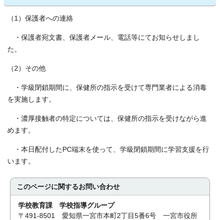
（1）保護者への連絡
・保護者宛文書、保護者メール、電話等にてお知らせしまし
た。
（2）その他
・学級閉鎖期間に、保健所の指示を受けて専門業者による消毒
を実施します。
・濃厚接触者の特定については、保健所の指示を受けながら進
めます。
・本日配付したPC端末を使って、学級閉鎖期間に学習支援を行
います。
このページに関する
お問い合わせ
学校教育課 学校指導グループ
〒491-8501 愛知県一宮市本町2丁目5番6号 一宮市役所