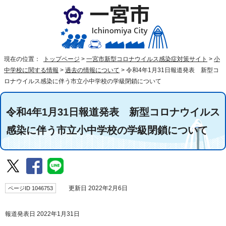
現在の位置：
トップページ
>
一宮市新型コロナウイルス感染症対策サイト
>
小
中学校に関する情報
>
過去の情報について
>
令和4年1月31日報道発表 新型コ
ロナウイルス感染に伴う市立小中学校の学級閉鎖について
令和4年1月31日報道発表 新型コロナウイルス
感染に伴う市立小中学校の学級閉鎖について
ページID 1046753
更新日 2022年2月6日
報道発表日 2022年1月31日