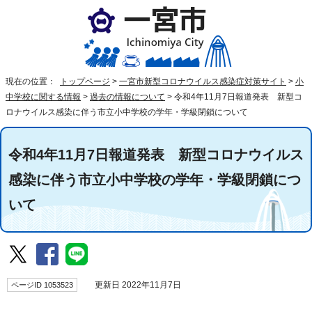
現在の位置：
トップページ
>
一宮市新型コロナウイルス感染症対策サイト
>
小
中学校に関する情報
>
過去の情報について
>
令和4年11月7日報道発表 新型コ
ロナウイルス感染に伴う市立小中学校の学年・学級閉鎖について
令和4年11月7日報道発表 新型コロナウイルス
感染に伴う市立小中学校の学年・学級閉鎖につ
いて
ページID 1053523
更新日 2022年11月7日