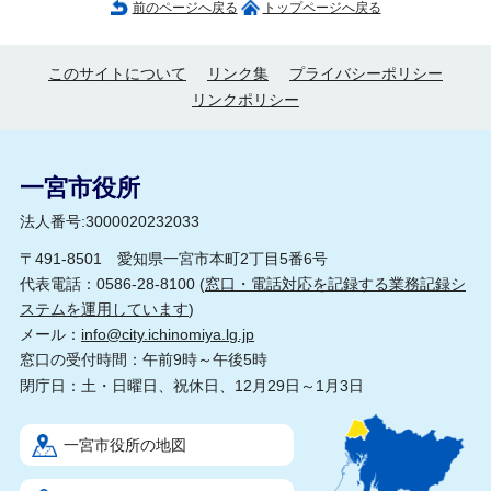
前のページへ戻る
トップページへ戻る
このサイトについて
リンク集
プライバシーポリシー
リンクポリシー
一宮市役所
法人番号:3000020232033
〒491-8501 愛知県一宮市本町2丁目5番6号
代表電話：0586-28-8100 (
窓口・電話対応を記録する業務記録シ
ステムを運用しています
)
メール：
info@city.ichinomiya.lg.jp
窓口の受付時間：午前9時～午後5時
閉庁日：土・日曜日、祝休日、12月29日～1月3日
一宮市役所の地図