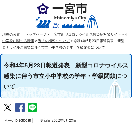
現在の位置：
トップページ
>
一宮市新型コロナウイルス感染症対策サイト
>
小
中学校に関する情報
>
過去の情報について
>
令和4年5月23日報道発表 新型コ
ロナウイルス感染に伴う市立小中学校の学年・学級閉鎖について
令和4年5月23日報道発表 新型コロナウイルス
感染に伴う市立小中学校の学年・学級閉鎖につ
いて
ページID 1050035
更新日 2022年5月23日