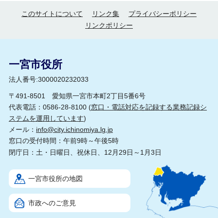
このサイトについて
リンク集
プライバシーポリシー
リンクポリシー
一宮市役所
法人番号:3000020232033
〒491-8501 愛知県一宮市本町2丁目5番6号
代表電話：0586-28-8100 (
窓口・電話対応を記録する業務記録シ
ステムを運用しています
)
メール：
info@city.ichinomiya.lg.jp
窓口の受付時間：午前9時～午後5時
閉庁日：土・日曜日、祝休日、12月29日～1月3日
一宮市役所の地図
市政へのご意見