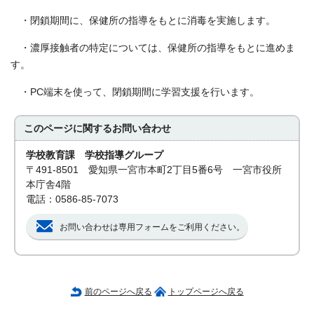
・閉鎖期間に、保健所の指導をもとに消毒を実施します。
・濃厚接触者の特定については、保健所の指導をもとに進めま
す。
・PC端末を使って、閉鎖期間に学習支援を行います。
このページに関する
お問い合わせ
学校教育課 学校指導グループ
〒491-8501 愛知県一宮市本町2丁目5番6号 一宮市役所
本庁舎4階
電話：0586-85-7073
お問い合わせは専用フォームをご利用ください。
前のページへ戻る
トップページへ戻る