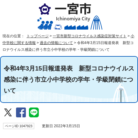
現在の位置：
トップページ
>
一宮市新型コロナウイルス感染症対策サイト
>
小
中学校に関する情報
>
過去の情報について
>
令和4年3月15日報道発表 新型コ
ロナウイルス感染に伴う市立小中学校の学年・学級閉鎖について
令和4年3月15日報道発表 新型コロナウイルス
感染に伴う市立小中学校の学年・学級閉鎖につ
いて
ページID 1047923
更新日 2022年3月15日