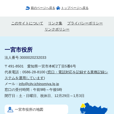
前のページへ戻る
トップページへ戻る
このサイトについて
リンク集
プライバシーポリシー
リンクポリシー
一宮市役所
法人番号:3000020232033
〒491-8501 愛知県一宮市本町2丁目5番6号
代表電話：0586-28-8100 (
窓口・電話対応を記録する業務記録シ
ステムを運用しています
)
メール：
info@city.ichinomiya.lg.jp
窓口の受付時間：午前9時～午後5時
閉庁日：土・日曜日、祝休日、12月29日～1月3日
一宮市役所の地図