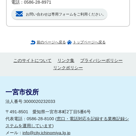
電話：0586-28-8971
お問い合わせは専用フォームをご利用ください。
前のページへ戻る
トップページへ戻る
このサイトについて
リンク集
プライバシーポリシー
リンクポリシー
一宮市役所
法人番号:3000020232033
〒491-8501 愛知県一宮市本町2丁目5番6号
代表電話：0586-28-8100 (
窓口・電話対応を記録する業務記録シ
ステムを運用しています
)
メール：
info@city.ichinomiya.lg.jp