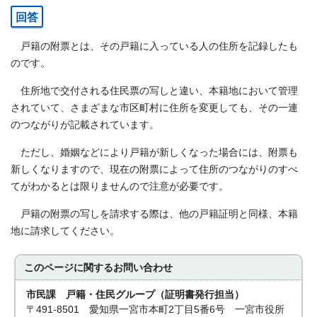
回答
戸籍の附票とは、その戸籍に入っている人の住所を記録したも
のです。
住所地で交付される住民票の写しと違い、本籍地において管理
されていて、さまざまな市区町村に住所を変更しても、その一連
のつながりが記載されています。
ただし、婚姻などにより戸籍が新しくなった場合には、附票も
新しくなりますので、現在の附票によって住所のつながりのすべ
てがわかるとは限りませんので注意が必要です。
戸籍の附票の写しを請求する際は、他の戸籍証明と同様、本籍
地に請求してください。
このページに関する
お問い合わせ
市民課 戸籍・住民グループ（証明書発行担当）
〒491-8501 愛知県一宮市本町2丁目5番6号 一宮市役所