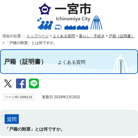
現在の位置：
トップページ
>
よくある質問
>
暮らし・手続き
>
戸籍（証明書）
>
「戸籍の附票」とは何ですか。
戸籍（証明書）
よくある質問
ページID 1006131
更新日 2018年2月20日
質問
「戸籍の附票」とは何ですか。