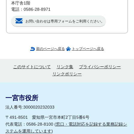
本庁舎1階
電話：0586-28-8971
お問い合わせは専用フォームをご利用ください。
前のページへ戻る
トップページへ戻る
このサイトについて
リンク集
プライバシーポリシー
リンクポリシー
一宮市役所
法人番号:3000020232033
〒491-8501 愛知県一宮市本町2丁目5番6号
代表電話：0586-28-8100 (
窓口・電話対応を記録する業務記録シ
ステムを運用しています
)