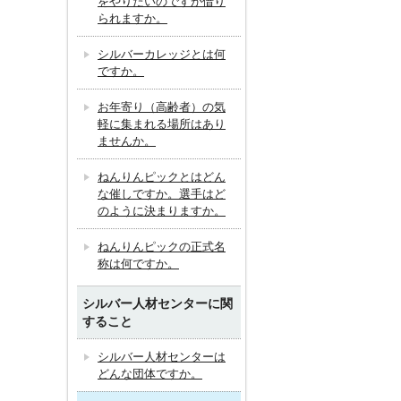
をやりたいのですが借り
られますか。
シルバーカレッジとは何
ですか。
お年寄り（高齢者）の気
軽に集まれる場所はあり
ませんか。
ねんりんピックとはどん
な催しですか。選手はど
のように決まりますか。
ねんりんピックの正式名
称は何ですか。
シルバー人材センターに関
すること
シルバー人材センターは
どんな団体ですか。