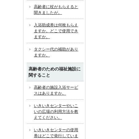
高齢者に杖がもらえると
聞きましたが。
入浴助成券は何枚もらえ
ますか。どこで使用でき
ますか。
タクシー代の補助があり
ますか。
高齢者のための福祉施設に
関すること
高齢者の施設入浴サービ
スはありますか。
いきいきセンターやいこ
いの広場の利用方法を教
えてください。
いきいきセンターの使用
券はどこで発行していま