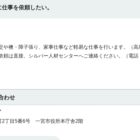
に仕事を依頼したい。
定や襖・障子張り、家事仕事など軽易な仕事を行います。（高
依頼は直接、シルバー人材センターへご連絡ください。（電話
合わせ
プ
本町2丁目5番6号 一宮市役所本庁舎2階