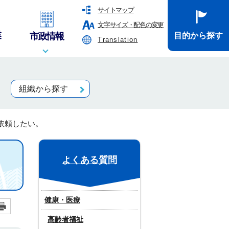
サイトマップ
文字サイズ・配色の変更
業
市政情報
目的から探す
Translation
組織から探す
依頼したい。
よくある質問
健康・医療
高齢者福祉