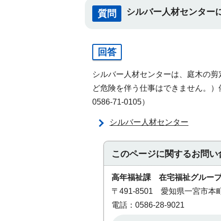
シルバー人材センター
質問
回答
シルバー人材センターは、庭木の剪
ど危険を伴う仕事はできません。）
0586-71-0105）
シルバー人材センター
このページに関する
お問い
高年福祉課 在宅福祉グルー
〒491-8501 愛知県一宮市
電話：0586-28-9021