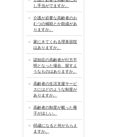
し手当がでますか。
介護が必要な高齢者のお
むつの補助とか助成があ
りますか。
家にきてくれる理美容院
はありますか。
認知症の高齢者が行方不
明となった場合、探すよ
うなものはありますか。
高齢者の生活支援サービ
スにはどのような制度が
ありますか。
高齢者の制度が載った冊
子がほしい。
65歳になると何がもらえ
ますか。