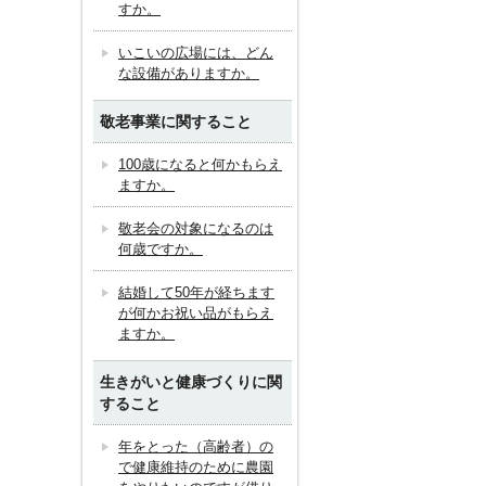
すか。
いこいの広場には、どん
な設備がありますか。
敬老事業に関すること
100歳になると何かもらえ
ますか。
敬老会の対象になるのは
何歳ですか。
結婚して50年が経ちます
が何かお祝い品がもらえ
ますか。
生きがいと健康づくりに関
すること
年をとった（高齢者）の
で健康維持のために農園