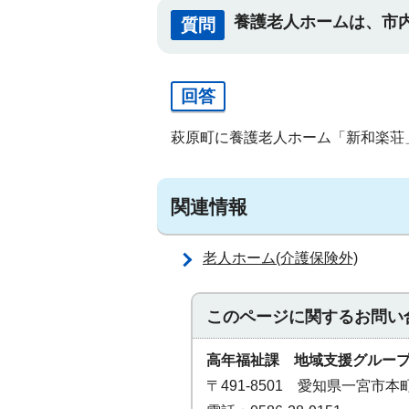
養護老人ホームは、市
質問
回答
萩原町に養護老人ホーム「新和楽荘
関連情報
老人ホーム(介護保険外)
このページに関する
お問い
高年福祉課 地域支援グルー
〒491-8501 愛知県一宮市