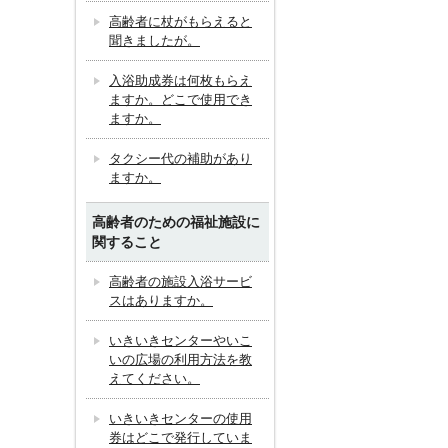
高齢者に杖がもらえると
聞きましたが。
入浴助成券は何枚もらえ
ますか。どこで使用でき
ますか。
タクシー代の補助があり
ますか。
高齢者のための福祉施設に
関すること
高齢者の施設入浴サービ
スはありますか。
いきいきセンターやいこ
いの広場の利用方法を教
えてください。
いきいきセンターの使用
券はどこで発行していま