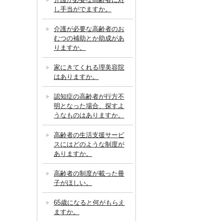
し手当がでますか。
介護が必要な高齢者のお
むつの補助とか助成があ
りますか。
家にきてくれる理美容院
はありますか。
認知症の高齢者が行方不
明となった場合、探すよ
うなものはありますか。
高齢者の生活支援サービ
スにはどのような制度が
ありますか。
高齢者の制度が載った冊
子がほしい。
65歳になると何がもらえ
ますか。