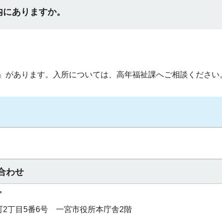
内にありますか。
」があります。入所については、高年福祉課へご相談ください
合わせ
プ
本町2丁目5番6号 一宮市役所本庁舎2階