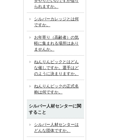
をやりたいのですが借り
られますか。
シルバーカレッジとは何
ですか。
お年寄り（高齢者）の気
軽に集まれる場所はあり
ませんか。
ねんりんピックとはどん
な催しですか。選手はど
のように決まりますか。
ねんりんピックの正式名
称は何ですか。
シルバー人材センターに関
すること
シルバー人材センターは
どんな団体ですか。