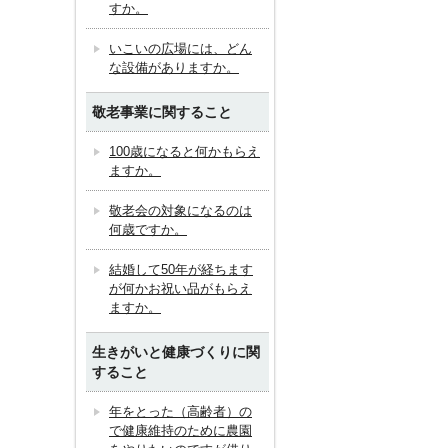
すか。
いこいの広場には、どん
な設備がありますか。
敬老事業に関すること
100歳になると何かもらえ
ますか。
敬老会の対象になるのは
何歳ですか。
結婚して50年が経ちます
が何かお祝い品がもらえ
ますか。
生きがいと健康づくりに関
すること
年をとった（高齢者）の
で健康維持のために農園