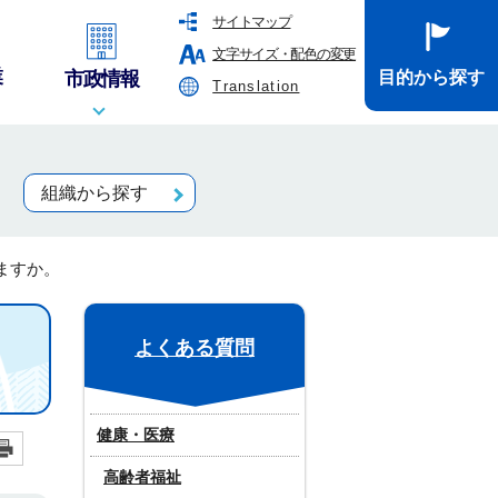
サイトマップ
文字サイズ・配色の変更
業
市政情報
目的から探す
Translation
組織から探す
ますか。
よくある質問
健康・医療
高齢者福祉