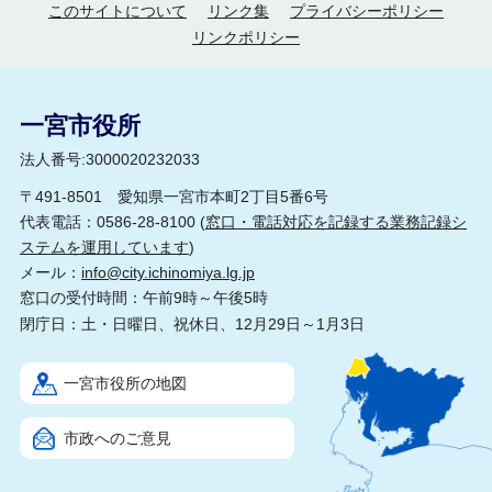
このサイトについて
リンク集
プライバシーポリシー
リンクポリシー
一宮市役所
法人番号:3000020232033
〒491-8501 愛知県一宮市本町2丁目5番6号
代表電話：0586-28-8100 (
窓口・電話対応を記録する業務記録シ
ステムを運用しています
)
メール：
info@city.ichinomiya.lg.jp
窓口の受付時間：午前9時～午後5時
閉庁日：土・日曜日、祝休日、12月29日～1月3日
一宮市役所の地図
市政へのご意見