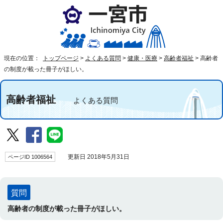
現在の位置：
トップページ
>
よくある質問
>
健康・医療
>
高齢者福祉
>
高齢者
の制度が載った冊子がほしい。
高齢者福祉
よくある質問
ページID 1006564
更新日 2018年5月31日
質問
高齢者の制度が載った冊子がほしい。