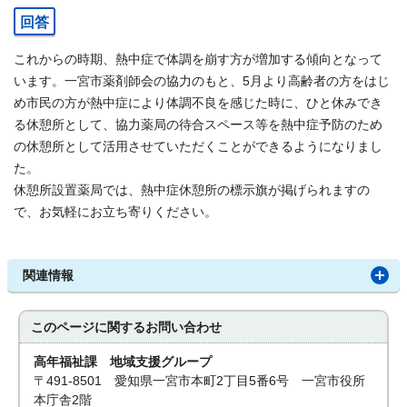
回答
これからの時期、熱中症で体調を崩す方が増加する傾向となって
います。一宮市薬剤師会の協力のもと、5月より高齢者の方をはじ
め市民の方が熱中症により体調不良を感じた時に、ひと休みでき
る休憩所として、協力薬局の待合スペース等を熱中症予防のため
の休憩所として活用させていただくことができるようになりまし
た。
休憩所設置薬局では、熱中症休憩所の標示旗が掲げられますの
で、お気軽にお立ち寄りください。
関連情報
このページに関する
お問い合わせ
高年福祉課 地域支援グループ
〒491-8501 愛知県一宮市本町2丁目5番6号 一宮市役所
本庁舎2階