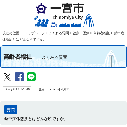
現在の位置：
トップページ
>
よくある質問
>
健康・医療
>
高齢者福祉
>
熱中症
休憩所とはどんな所ですか。
高齢者福祉
よくある質問
ページID 1051340
更新日 2025年4月25日
質問
熱中症休憩所とはどんな所ですか。