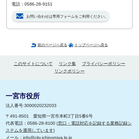
電話：0586-28-9151
お問い合わせは専用フォームをご利用ください。
前のページへ戻る
トップページへ戻る
このサイトについて
リンク集
プライバシーポリシー
リンクポリシー
一宮市役所
法人番号:3000020232033
〒491-8501 愛知県一宮市本町2丁目5番6号
代表電話：0586-28-8100 (
窓口・電話対応を記録する業務記録シ
ステムを運用しています
)
メール：
info@city.ichinomiya.lg.jp