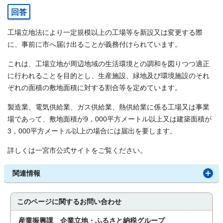
回答
工場立地法により一定規模以上の工場等を新設又は変更する際
に、事前に市へ届け出ることが義務付けられています。
これは、工場立地が周辺地域の生活環境との調和を図りつつ適正
に行われることを目的とし、生産施設、緑地及び環境施設のそれ
ぞれの面積の敷地面積に対する割合等を定めています。
製造業、電気供給業、ガス供給業、熱供給業に係る工場又は事業
場であって、敷地面積が9，000平方メートル以上又は建築面積が
3，000平方メートル以上の場合には届出を要します。
詳しくは一宮市公式サイトをご覧ください。
関連情報
このページに関する
お問い合わせ
産業振興課 企業立地・ふるさと納税グループ