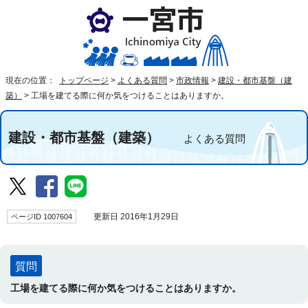
現在の位置：
トップページ
>
よくある質問
>
市政情報
>
建設・都市基盤（建
築）
>
工場を建てる際に何か気をつけることはありますか。
建設・都市基盤（建築）
よくある質問
ページID 1007604
更新日 2016年1月29日
質問
工場を建てる際に何か気をつけることはありますか。