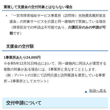
重複して支援金の交付対象とはならない場合
「一宮市障害福祉サービス事業所（訪問等）光熱費高騰対策支
援金」の対象サービスを介護と同一建物内で実施している場合
（障害区分での申請は不可能であり、
介護区分のみの申請が可
能
です）
支援金の交付額
1事業所あたり24,000円
※令和5年12月31日時点において、同一建物内に同法人が運営する
複数の対象がある場合には、1事業所と見なすこととします。
（例：アパートの1室にて訪問介護と訪問看護を運営している事業
所→1事業所としてカウント）
先頭へ戻る
交付申請について