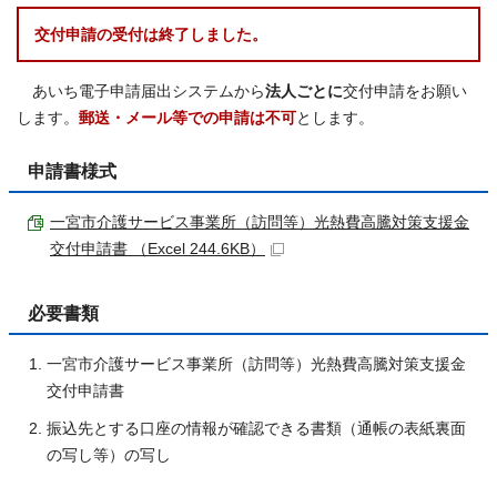
交付申請の受付は終了しました。
あいち電子申請届出システムから
法人ごとに
交付申請をお願い
します。
郵送・メール等での申請は不可
とします。
申請書様式
一宮市介護サービス事業所（訪問等）光熱費高騰対策支援金
交付申請書 （Excel 244.6KB）
必要書類
一宮市介護サービス事業所（訪問等）光熱費高騰対策支援金
交付申請書
振込先とする口座の情報が確認できる書類（通帳の表紙裏面
の写し等）の写し