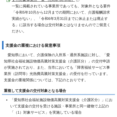
一覧に掲載されている事業所であっても、対象外となる要件
「令和5年10月から12月までの期間において、介護報酬請求
実績がない」、「令和6年3月31日までに休止または廃止す
る」に該当する場合は交付対象とはなりませんのでご留意く
ださい。
支援金の重複における留意事項
愛知県において、介護保険の入所系・通所系施設に対し、「愛
知県社会福祉施設物価高騰対策支援金（介護区分）」の交付申請
が実施されており、また、当市においても「障害福祉サービス事
業所（訪問等）光熱費高騰対策支援金」の受付を行っています。
支援金の重複関係については、下記のとおりです。
重複して支援金の交付対象となる場合
「愛知県社会福祉施設物価高騰対策支援金（介護区分）」にお
いて支援金の交付を受ける施設・事業所と同一建物で上記の
「（1）対象サービス」を実施している場合