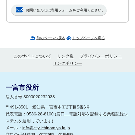
お問い合わせは専用フォームをご利用ください。
前のページへ戻る
トップページへ戻る
このサイトについて
リンク集
プライバシーポリシー
リンクポリシー
一宮市役所
法人番号:3000020232033
〒491-8501 愛知県一宮市本町2丁目5番6号
代表電話：0586-28-8100 (
窓口・電話対応を記録する業務記録シ
ステムを運用しています
)
メール：
info@city.ichinomiya.lg.jp
窓口の受付時間：午前9時～午後5時