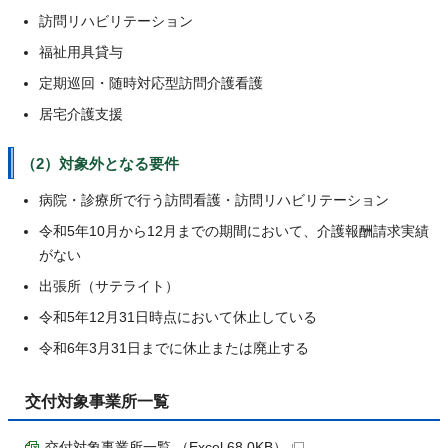
訪問リハビリテーション
福祉用具貸与
定期巡回・随時対応型訪問介護看護
居宅介護支援
（2）対象外となる要件
病院・診療所で行う訪問看護・訪問リハビリテーション
令和5年10月から12月までの期間において、介護報酬請求実績
がない
出張所（サテライト）
令和5年12月31日時点において休止している
令和6年3月31日までに休止または廃止する
交付対象事業所一覧
交付対象事業所一覧 （Excel 68.0KB）