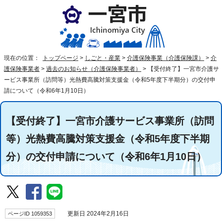
現在の位置：
トップページ
>
しごと・産業
>
介護保険事業（介護保険課）
>
介
護保険事業者
>
過去のお知らせ（介護保険事業者）
>
【受付終了】一宮市介護サ
ービス事業所（訪問等）光熱費高騰対策支援金（令和5年度下半期分）の交付申
請について（令和6年1月10日）
【受付終了】一宮市介護サービス事業所（訪問
等）光熱費高騰対策支援金（令和5年度下半期
分）の交付申請について（令和6年1月10日）
ページID 1059353
更新日 2024年2月16日