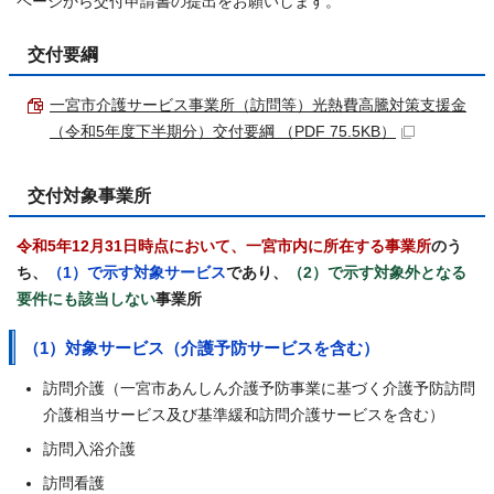
ページから交付申請書の提出をお願いします。
交付要綱
一宮市介護サービス事業所（訪問等）光熱費高騰対策支援金
（令和5年度下半期分）交付要綱 （PDF 75.5KB）
交付対象事業所
令和5年12月31日時点において、一宮市内に所在する事業所
のう
ち、
（1）で示す対象サービス
であり、
（2）で示す対象外となる
要件にも該当しない
事業所
（1）対象サービス（介護予防サービスを含む）
訪問介護（一宮市あんしん介護予防事業に基づく介護予防訪問
介護相当サービス及び基準緩和訪問介護サービスを含む）
訪問入浴介護
訪問看護