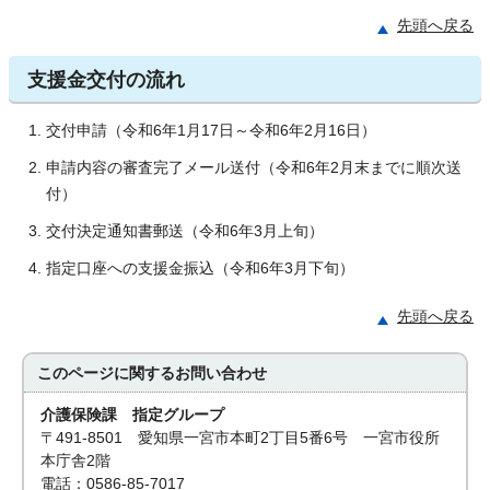
先頭へ戻る
支援金交付の流れ
交付申請（令和6年1月17日～令和6年2月16日）
申請内容の審査完了メール送付（令和6年2月末までに順次送
付）
交付決定通知書郵送（令和6年3月上旬）
指定口座への支援金振込（令和6年3月下旬）
先頭へ戻る
このページに関する
お問い合わせ
介護保険課 指定グループ
〒491-8501 愛知県一宮市本町2丁目5番6号 一宮市役所
本庁舎2階
電話：0586-85-7017