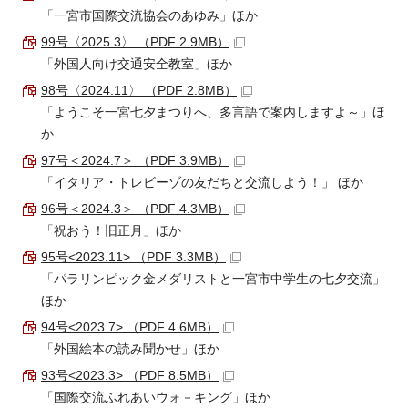
「一宮市国際交流協会のあゆみ」ほか
99号〈2025.3〉 （PDF 2.9MB）
「外国人向け交通安全教室」ほか
98号〈2024.11〉 （PDF 2.8MB）
「ようこそ一宮七夕まつりへ、多言語で案内しますよ～」ほ
か
97号＜2024.7＞ （PDF 3.9MB）
「イタリア・トレビーゾの友だちと交流しよう！」 ほか
96号＜2024.3＞ （PDF 4.3MB）
「祝おう！旧正月」ほか
95号<2023.11> （PDF 3.3MB）
「パラリンピック金メダリストと一宮市中学生の七夕交流」
ほか
94号<2023.7> （PDF 4.6MB）
「外国絵本の読み聞かせ」ほか
93号<2023.3> （PDF 8.5MB）
「国際交流ふれあいウォ－キング」ほか