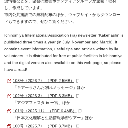
流情報などを、協会の親善ボランティアグループが企画・取材
し、作成しています。
市内公共施設での無料配布のほか、ウェブサイトからダウンロー
ドもできますので、ぜひご覧ください。
Ichinomiya International Association (iia) newsletter “Kakehashi” is
published three times a year (in July, November and March). It
contains event information, useful tips and articles written by iia
volunteers. It is distributed for free at public facilities in Ichinomiya
and the digital version also available on this web page, so please
have a read!
103号〈2026.7〉 （PDF 2.5MB）
「キアーラさんお別れメッセージ」ほか
102号〈2026.3〉 （PDF 3.3MB）
「アジアフェスタ in 一宮」ほか
101号〈2025.11〉 （PDF 6.4MB）
「日本文化理解と生活情報学習ツアー」ほか
100号〈2025.7〉 （PDF 3.7MB）