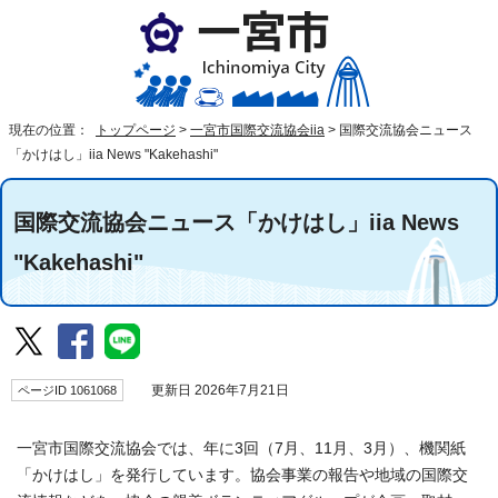
現在の位置：
トップページ
>
一宮市国際交流協会iia
>
国際交流協会ニュース
「かけはし」iia News "Kakehashi"
国際交流協会ニュース「かけはし」iia News
"Kakehashi"
ページID 1061068
更新日 2026年7月21日
一宮市国際交流協会では、年に3回（7月、11月、3月）、機関紙
「かけはし」を発行しています。協会事業の報告や地域の国際交