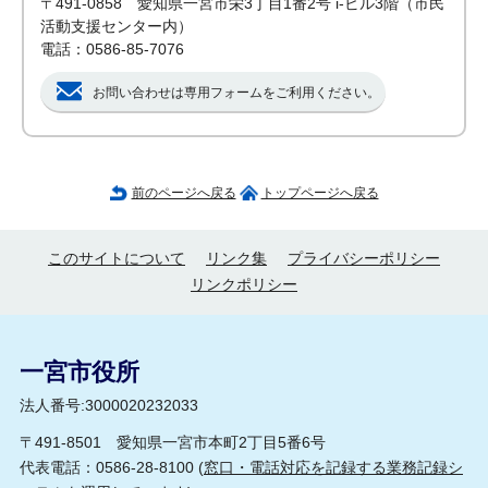
〒491-0858 愛知県一宮市栄3丁目1番2号 i-ビル3階（市民
活動支援センター内）
電話：0586-85-7076
お問い合わせは専用フォームをご利用ください。
前のページへ戻る
トップページへ戻る
このサイトについて
リンク集
プライバシーポリシー
リンクポリシー
一宮市役所
法人番号:3000020232033
〒491-8501 愛知県一宮市本町2丁目5番6号
代表電話：0586-28-8100 (
窓口・電話対応を記録する業務記録シ