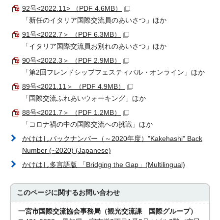
92号<2022.11> （PDF 4.6MB）
「新任のイタリア国際交流員のあいさつ」ほか
91号<2022.7＞ （PDF 6.3MB）
「イタリア国際交流員お別れのあいさつ」ほか
90号<2022.3＞ （PDF 2.9MB）
「第2回フレンドシップフェスティバル・オンライン」ほか
89号<2021.11＞ （PDF 4.9MB）
「国際交流ふれあいウォーキング」ほか
88号<2021.7＞ （PDF 1.2MB）
「コロナ禍の中の国際交流への挑戦」ほか
かけはしバックナンバー（～2020年度）"Kakehashi" Back
Number (~2020) (Japanese)
かけはし多言語版 「Bridging the Gap」(Multilingual)
このページに関する
お問い合わせ
一宮市国際交流協会事務局（観光交流課 国際グループ）