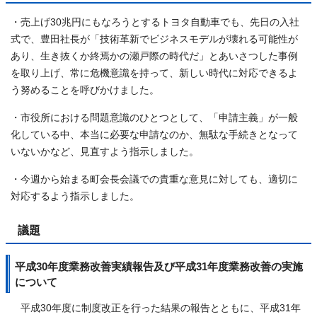
・売上げ30兆円にもなろうとするトヨタ自動車でも、先日の入社
式で、豊田社長が「技術革新でビジネスモデルが壊れる可能性が
あり、生き抜くか終焉かの瀬戸際の時代だ」とあいさつした事例
を取り上げ、常に危機意識を持って、新しい時代に対応できるよ
う努めることを呼びかけました。
・市役所における問題意識のひとつとして、「申請主義」が一般
化している中、本当に必要な申請なのか、無駄な手続きとなって
いないかなど、見直すよう指示しました。
・今週から始まる町会長会議での貴重な意見に対しても、適切に
対応するよう指示しました。
議題
平成30年度業務改善実績報告及び平成31年度業務改善の実施
について
平成30年度に制度改正を行った結果の報告とともに、平成31年