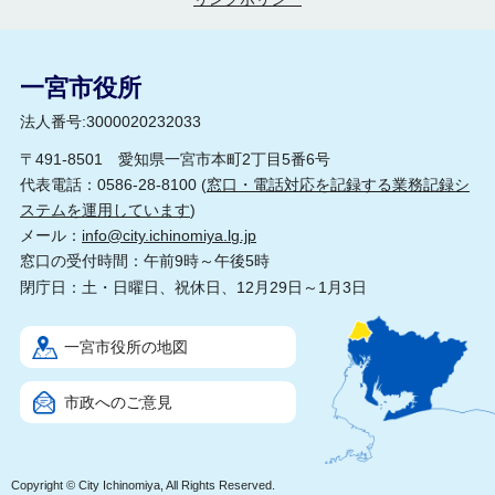
一宮市役所
法人番号:3000020232033
〒491-8501 愛知県一宮市本町2丁目5番6号
代表電話：0586-28-8100 (
窓口・電話対応を記録する業務記録シ
ステムを運用しています
)
メール：
info@city.ichinomiya.lg.jp
窓口の受付時間：午前9時～午後5時
閉庁日：土・日曜日、祝休日、12月29日～1月3日
一宮市役所の地図
市政へのご意見
Copyright © City Ichinomiya, All Rights Reserved.