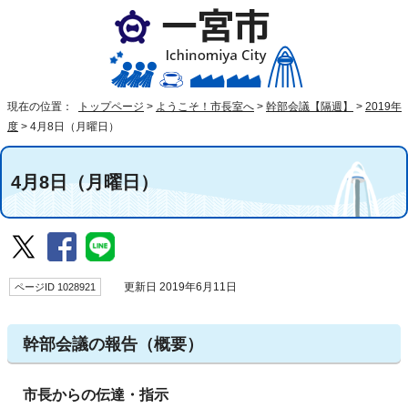
現在の位置：
トップページ
>
ようこそ！市長室へ
>
幹部会議【隔週】
>
2019年
度
>
4月8日（月曜日）
4月8日（月曜日）
ページID 1028921
更新日 2019年6月11日
幹部会議の報告（概要）
市長からの伝達・指示