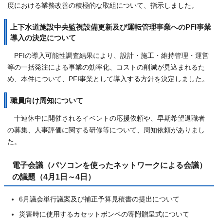
度における業務改善の積極的な取組について、指示しました。
上下水道施設中央監視設備更新及び運転管理事業へのPFI事業
導入の決定について
PFIの導入可能性調査結果により、設計・施工・維持管理・運営
等の一括発注による事業の効率化、コストの削減が見込まれるた
め、本件について、PFI事業として導入する方針を決定しました。
職員向け周知について
十連休中に開催されるイベントの応援依頼や、早期希望退職者
の募集、人事評価に関する研修等について、周知依頼がありまし
た。
電子会議（パソコンを使ったネットワークによる会議）
の議題（4月1日～4日）
6月議会単行議案及び補正予算見積書の提出について
災害時に使用するカセットボンベの寄附贈呈式について