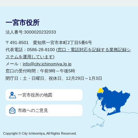
一宮市役所
法人番号:3000020232033
〒491-8501 愛知県一宮市本町2丁目5番6号
代表電話：0586-28-8100 (
窓口・電話対応を記録する業務記録シ
ステムを運用しています
)
メール：
info@city.ichinomiya.lg.jp
窓口の受付時間：午前9時～午後5時
閉庁日：土・日曜日、祝休日、12月29日～1月3日
一宮市役所の地図
市政へのご意見
Copyright © City Ichinomiya, All Rights Reserved.