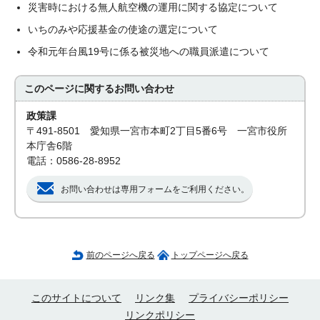
災害時における無人航空機の運用に関する協定について
いちのみや応援基金の使途の選定について
令和元年台風19号に係る被災地への職員派遣について
このページに関する
お問い合わせ
政策課
〒491-8501 愛知県一宮市本町2丁目5番6号 一宮市役所
本庁舎6階
電話：0586-28-8952
お問い合わせは専用フォームをご利用ください。
前のページへ戻る
トップページへ戻る
このサイトについて
リンク集
プライバシーポリシー
リンクポリシー