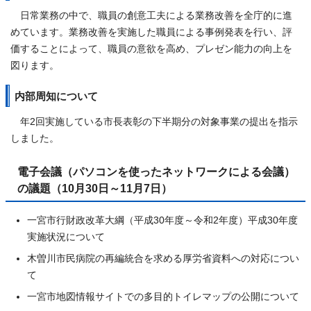
日常業務の中で、職員の創意工夫による業務改善を全庁的に進
めています。業務改善を実施した職員による事例発表を行い、評
価することによって、職員の意欲を高め、プレゼン能力の向上を
図ります。
内部周知について
年2回実施している市長表彰の下半期分の対象事業の提出を指示
しました。
電子会議（パソコンを使ったネットワークによる会議）
の議題（10月30日～11月7日）
一宮市行財政改革大綱（平成30年度～令和2年度）平成30年度
実施状況について
木曽川市民病院の再編統合を求める厚労省資料への対応につい
て
一宮市地図情報サイトでの多目的トイレマップの公開について