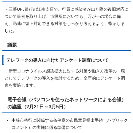
・三菱UFJ銀行の江南支店で、行員に感染者が出た際の復旧対応に
ついて事例を取り上げ、市役所においても、万が一の場合に備
え、迅速に復旧対応できる対策をしっかり考えるよう、指示しま
した。
議題
テレワークの導入に向けたアンケート調査について
新型コロナウイルス感染拡大に対する対策や働き方改革の一環
としてテレワークの導入を検討するため、全庁的にアンケート調
査を実施します。
電子会議（パソコンを使ったネットワークによる会議）
の議題（2月21日～3月5日）
中核市移行に関係する条例案の市民意見提出手続（パブリック
コメント）の実施に係る準備について