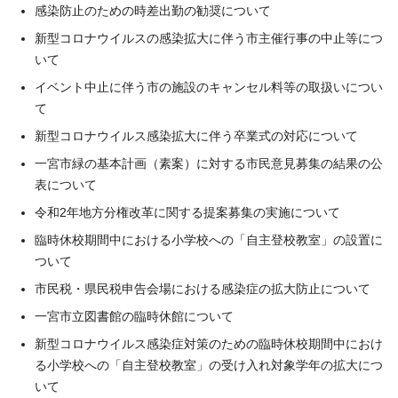
感染防止のための時差出勤の勧奨について
新型コロナウイルスの感染拡大に伴う市主催行事の中止等につ
いて
イベント中止に伴う市の施設のキャンセル料等の取扱いについ
て
新型コロナウイルス感染拡大に伴う卒業式の対応について
一宮市緑の基本計画（素案）に対する市民意見募集の結果の公
表について
令和2年地方分権改革に関する提案募集の実施について
臨時休校期間中における小学校への「自主登校教室」の設置に
ついて
市民税・県民税申告会場における感染症の拡大防止について
一宮市立図書館の臨時休館について
新型コロナウイルス感染症対策のための臨時休校期間中におけ
る小学校への「自主登校教室」の受け入れ対象学年の拡大につ
いて