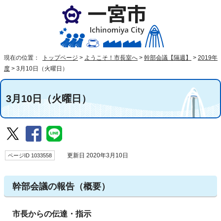
現在の位置：
トップページ
>
ようこそ！市長室へ
>
幹部会議【隔週】
>
2019年
度
>
3月10日（火曜日）
3月10日（火曜日）
ページID 1033558
更新日 2020年3月10日
幹部会議の報告（概要）
市長からの伝達・指示