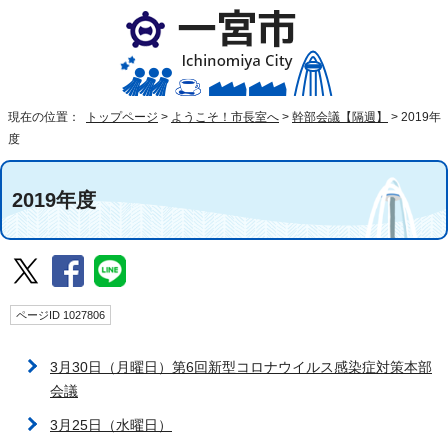
現在の位置：
トップページ
>
ようこそ！市長室へ
>
幹部会議【隔週】
>
2019年
度
2019年度
ページID 1027806
3月30日（月曜日）第6回新型コロナウイルス感染症対策本部
会議
3月25日（水曜日）