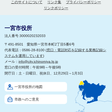
このサイトについて
リンク集
プライバシーポリシー
リンクポリシー
一宮市役所
法人番号:3000020232033
〒491-8501 愛知県一宮市本町2丁目5番6号
代表電話：0586-28-8100 (
窓口・電話対応を記録する業務記録シ
ステムを運用しています
)
メール：
info@city.ichinomiya.lg.jp
窓口の受付時間：午前9時～午後5時
閉庁日：土・日曜日、祝休日、12月29日～1月3日
一宮市役所の地図
市政へのご意見