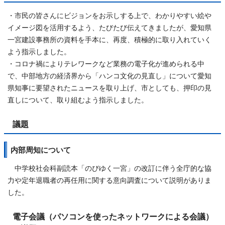
・市民の皆さんにビジョンをお示しする上で、わかりやすい絵や
イメージ図を活用するよう、たびたび伝えてきましたが、愛知県
一宮建設事務所の資料を手本に、再度、積極的に取り入れていく
よう指示しました。
・コロナ禍によりテレワークなど業務の電子化が進められる中
で、中部地方の経済界から「ハンコ文化の見直し」について愛知
県知事に要望されたニュースを取り上げ、市としても、押印の見
直しについて、取り組むよう指示しました。
議題
内部周知について
中学校社会科副読本「のびゆく一宮」の改訂に伴う全庁的な協
力や定年退職者の再任用に関する意向調査について説明がありま
した。
電子会議（パソコンを使ったネットワークによる会議）