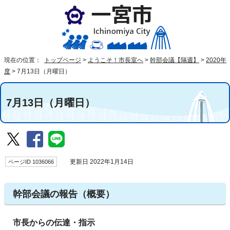
現在の位置：
トップページ
>
ようこそ！市長室へ
>
幹部会議【隔週】
>
2020年
度
>
7月13日（月曜日）
7月13日（月曜日）
ページID 1036066
更新日 2022年1月14日
幹部会議の報告（概要）
市長からの伝達・指示