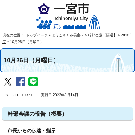
現在の位置：
トップページ
>
ようこそ！市長室へ
>
幹部会議【隔週】
>
2020年
度
>
10月26日（月曜日）
10月26日（月曜日）
ページID 1037370
更新日 2022年1月14日
幹部会議の報告（概要）
市長からの伝達・指示