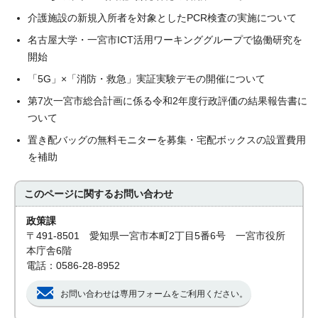
介護施設の新規入所者を対象としたPCR検査の実施について
名古屋大学・一宮市ICT活用ワーキンググループで協働研究を
開始
「5G」×「消防・救急」実証実験デモの開催について
第7次一宮市総合計画に係る令和2年度行政評価の結果報告書に
ついて
置き配バッグの無料モニターを募集・宅配ボックスの設置費用
を補助
このページに関する
お問い合わせ
政策課
〒491-8501 愛知県一宮市本町2丁目5番6号 一宮市役所
本庁舎6階
電話：0586-28-8952
お問い合わせは専用フォームをご利用ください。