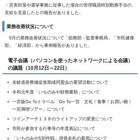
・災害対策や選挙事務に従事した場合の管理職員特別勤務手当の
支給を見直したとの報告がありました。
業務改善状況について
9月の業務改善状況について「総務部・監査事務局」「市民健康
部」「経済部」から事例報告がありました。
電子会議（パソコンを使ったネットワークによる会議）
の議題（10月12日～22日）
名岐道路整備促進期成同盟会の要望活動について
令和元年度「いちのみや財務書類」について
一宮版Go Toトラベル「Go To一宮 文化！食事！お買い物！
一宮満喫ツアー」について
ツインアーチ１３８のライトアップの変更について
市民が参加する行事等の年度表記について
「いちのみや530作戦」啓発名札の着用について