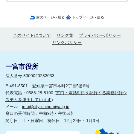
前のページへ戻る
トップページへ戻る
このサイトについて
リンク集
プライバシーポリシー
リンクポリシー
一宮市役所
法人番号:3000020232033
〒491-8501 愛知県一宮市本町2丁目5番6号
代表電話：0586-28-8100 (
窓口・電話対応を記録する業務記録シ
ステムを運用しています
)
メール：
info@city.ichinomiya.lg.jp
窓口の受付時間：午前9時～午後5時
閉庁日：土・日曜日、祝休日、12月29日～1月3日