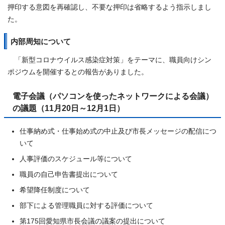
押印する意図を再確認し、不要な押印は省略するよう指示しまし
た。
内部周知について
「新型コロナウイルス感染症対策」をテーマに、職員向けシン
ポジウムを開催するとの報告がありました。
電子会議（パソコンを使ったネットワークによる会議）
の議題（11月20日～12月1日）
仕事納め式・仕事始め式の中止及び市長メッセージの配信につ
いて
人事評価のスケジュール等について
職員の自己申告書提出について
希望降任制度について
部下による管理職員に対する評価について
第175回愛知県市長会議の議案の提出について