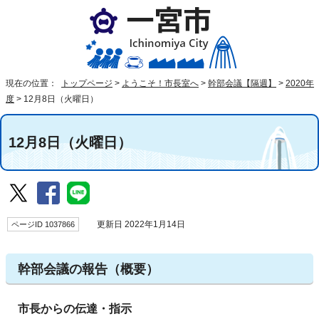
現在の位置：
トップページ
>
ようこそ！市長室へ
>
幹部会議【隔週】
>
2020年
度
>
12月8日（火曜日）
12月8日（火曜日）
ページID 1037866
更新日 2022年1月14日
幹部会議の報告（概要）
市長からの伝達・指示