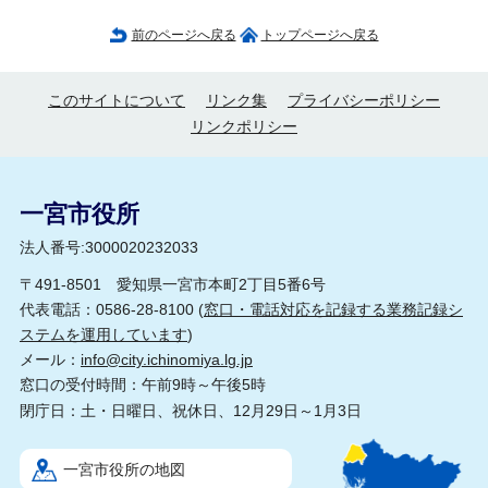
前のページへ戻る
トップページへ戻る
このサイトについて
リンク集
プライバシーポリシー
リンクポリシー
一宮市役所
法人番号:3000020232033
〒491-8501 愛知県一宮市本町2丁目5番6号
代表電話：0586-28-8100 (
窓口・電話対応を記録する業務記録シ
ステムを運用しています
)
メール：
info@city.ichinomiya.lg.jp
窓口の受付時間：午前9時～午後5時
閉庁日：土・日曜日、祝休日、12月29日～1月3日
一宮市役所の地図