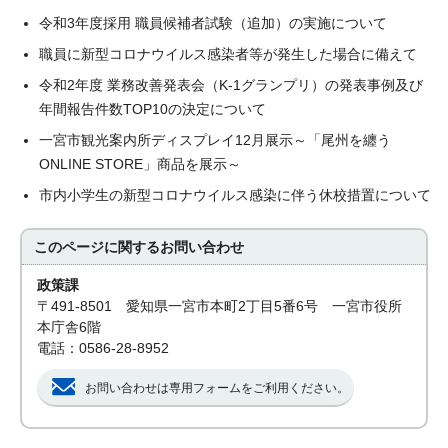
令和3年度採用 職員候補者試験（追加）の実施について
職員に新型コロナウイルス感染者等が発生した場合に備えて
令和2年度 業務改善発表会（K-1グランプリ）の発表事例及び
年間報告件数TOP10の決定について
一宮市観光案内所ディスプレイ12月展示～「尾州を纏う
ONLINE STORE」商品を展示～
市内小学生の新型コロナウイルス感染に伴う休校措置について
このページに関する
お問い合わせ
政策課
〒491-8501 愛知県一宮市本町2丁目5番6号 一宮市役所
本庁舎6階
電話：0586-28-8952
お問い合わせは専用フォームをご利用ください。