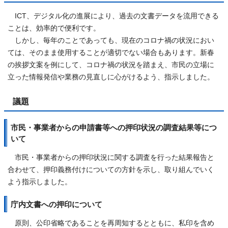
ICT、デジタル化の進展により、過去の文書データを流用できる
ことは、効率的で便利です。
しかし、毎年のことであっても、現在のコロナ禍の状況におい
ては、そのまま使用することが適切でない場合もあります。新春
の挨拶文案を例にして、コロナ禍の状況を踏まえ、市民の立場に
立った情報発信や業務の見直しに心がけるよう、指示しました。
議題
市民・事業者からの申請書等への押印状況の調査結果等につ
いて
市民・事業者からの押印状況に関する調査を行った結果報告と
合わせて、押印義務付けについての方針を示し、取り組んでいく
よう指示しました。
庁内文書への押印について
原則、公印省略であることを再周知するとともに、私印を含め