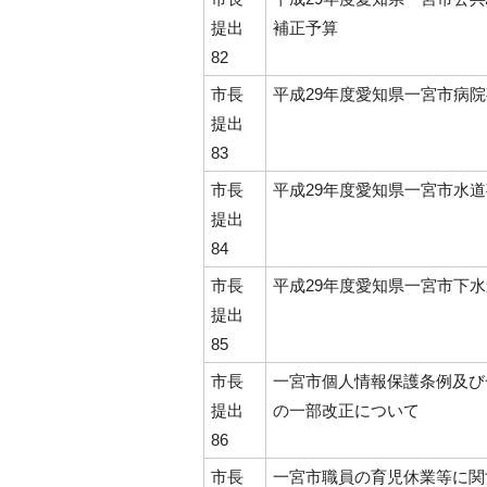
提出
補正予算
82
市長
平成29年度愛知県一宮市病
提出
83
市長
平成29年度愛知県一宮市水
提出
84
市長
平成29年度愛知県一宮市下
提出
85
市長
一宮市個人情報保護条例及び
提出
の一部改正について
86
市長
一宮市職員の育児休業等に関