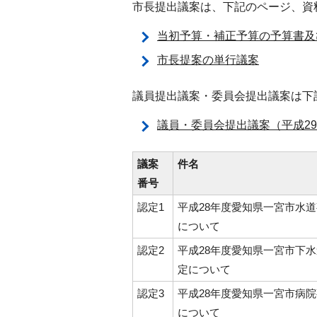
市長提出議案は、下記のページ、資
当初予算・補正予算の予算書及
市長提案の単行議案
議員提出議案・委員会提出議案は下
議員・委員会提出議案（平成2
議案
件名
番号
認定1
平成28年度愛知県一宮市水
について
認定2
平成28年度愛知県一宮市下
定について
認定3
平成28年度愛知県一宮市病
について