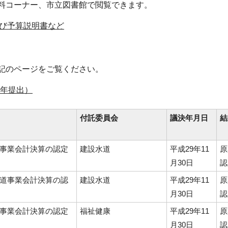
料コーナー、市立図書館で閲覧できます。
び予算説明書など
記のページをご覧ください。
9年提出）
付託委員会
議決年月日
結
道事業会計決算の認定
建設水道
平成29年11
原
月30日
認
水道事業会計決算の認
建設水道
平成29年11
原
月30日
認
院事業会計決算の認定
福祉健康
平成29年11
原
月30日
認