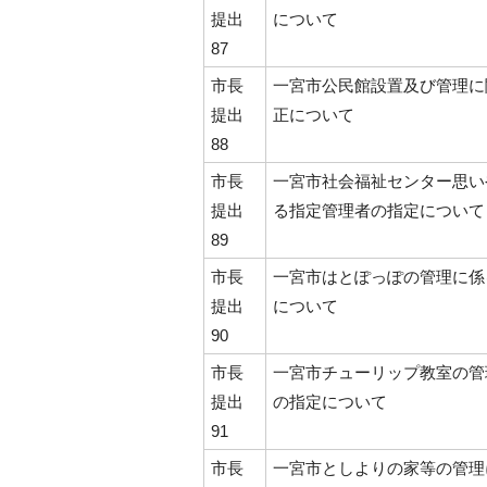
提出
について
87
市長
一宮市公民館設置及び管理に
提出
正について
88
市長
一宮市社会福祉センター思い
提出
る指定管理者の指定について
89
市長
一宮市はとぽっぽの管理に係
提出
について
90
市長
一宮市チューリップ教室の管
提出
の指定について
91
市長
一宮市としよりの家等の管理