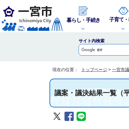
子育て・
暮らし・手続き
サイト内検索
現在の位置：
トップページ
>
一宮市
議案・議決結果一覧（平