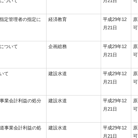
について
月21日
可
指定管理者の指定に
経済教育
平成29年12
原
月21日
可
について
企画総務
平成29年12
原
月21日
可
いて
建設水道
平成29年12
原
月21日
可
道事業会計利益の処分
建設水道
平成29年12
原
月21日
可
水道事業会計利益の処
建設水道
平成29年12
原
月21日
可