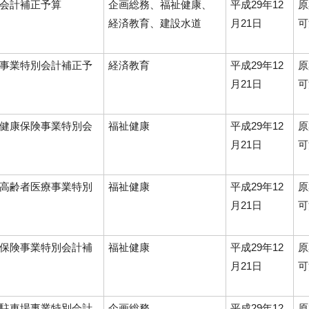
般会計補正予算
企画総務、福祉健康、
平成29年12
原
経済教育、建設水道
月21日
可
輪事業特別会計補正予
経済教育
平成29年12
原
月21日
可
民健康保険事業特別会
福祉健康
平成29年12
原
月21日
可
期高齢者医療事業特別
福祉健康
平成29年12
原
月21日
可
護保険事業特別会計補
福祉健康
平成29年12
原
月21日
可
共駐車場事業特別会計
企画総務
平成29年12
原