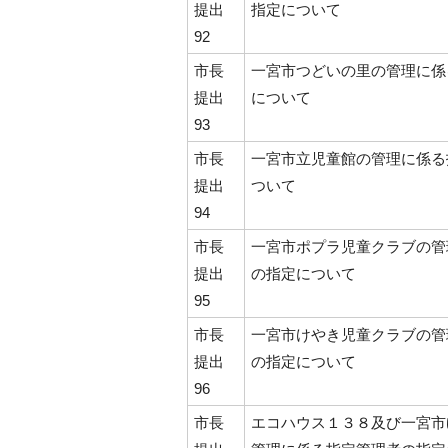
提出
指定について
92
市長
一宮市つどいの里の管理に係
提出
について
93
市長
一宮市立児童館の管理に係る
提出
ついて
94
市長
一宮市ポプラ児童クラブの管
提出
の指定について
95
市長
一宮市けやき児童クラブの管
提出
の指定について
96
市長
エコハウス１３８及び一宮市