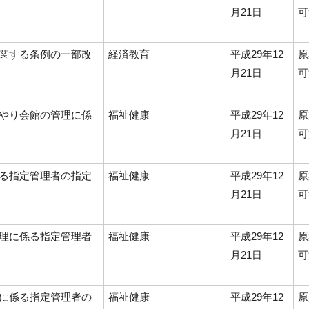
月21日
可
関する条例の一部改
経済教育
平成29年12
原
月21日
可
やり会館の管理に係
福祉健康
平成29年12
原
月21日
可
る指定管理者の指定
福祉健康
平成29年12
原
月21日
可
理に係る指定管理者
福祉健康
平成29年12
原
月21日
可
に係る指定管理者の
福祉健康
平成29年12
原