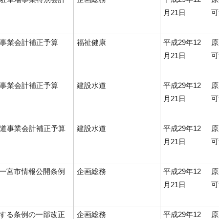
月21日
可
院事業会計補正予算
福祉健康
平成29年12
原
月21日
可
道事業会計補正予算
建設水道
平成29年12
原
月21日
可
水道事業会計補正予算
建設水道
平成29年12
原
月21日
可
一宮市情報公開条例
企画総務
平成29年12
原
月21日
可
する条例の一部改正
企画総務
平成29年12
原