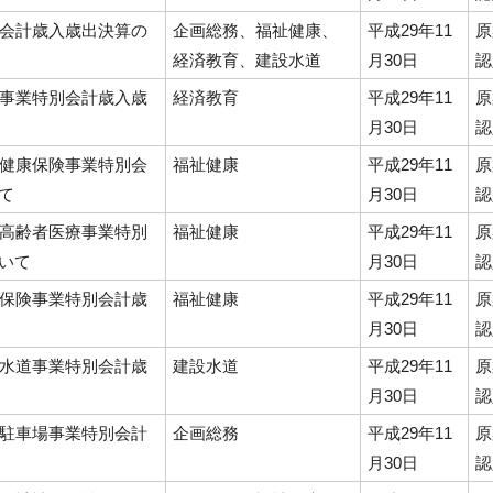
般会計歳入歳出決算の
企画総務、福祉健康、
平成29年11
原
経済教育、建設水道
月30日
認
輪事業特別会計歳入歳
経済教育
平成29年11
原
月30日
認
民健康保険事業特別会
福祉健康
平成29年11
原
て
月30日
認
期高齢者医療事業特別
福祉健康
平成29年11
原
いて
月30日
認
護保険事業特別会計歳
福祉健康
平成29年11
原
月30日
認
易水道事業特別会計歳
建設水道
平成29年11
原
月30日
認
共駐車場事業特別会計
企画総務
平成29年11
原
月30日
認