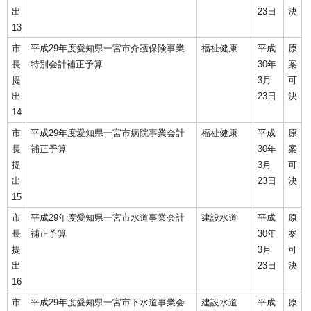
出
23日
決
13
市
平成29年度愛知県一宮市介護保険事業
福祉健康
平成
原
長
特別会計補正予算
30年
案
提
3月
可
出
23日
決
14
市
平成29年度愛知県一宮市病院事業会計
福祉健康
平成
原
長
補正予算
30年
案
提
3月
可
出
23日
決
15
市
平成29年度愛知県一宮市水道事業会計
建設水道
平成
原
長
補正予算
30年
案
提
3月
可
出
23日
決
16
市
平成29年度愛知県一宮市下水道事業会
建設水道
平成
原