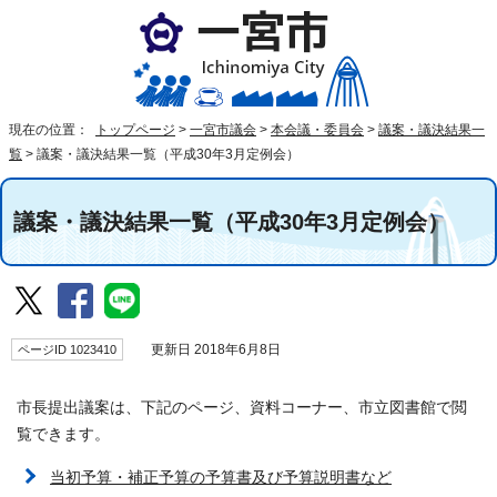
現在の位置：
トップページ
>
一宮市議会
>
本会議・委員会
>
議案・議決結果一
覧
>
議案・議決結果一覧（平成30年3月定例会）
議案・議決結果一覧（平成30年3月定例会）
ページID 1023410
更新日 2018年6月8日
市長提出議案は、下記のページ、資料コーナー、市立図書館で閲
覧できます。
当初予算・補正予算の予算書及び予算説明書など