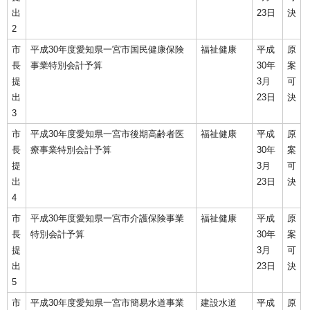
出
23日
決
2
市
平成30年度愛知県一宮市国民健康保険
福祉健康
平成
原
長
事業特別会計予算
30年
案
提
3月
可
出
23日
決
3
市
平成30年度愛知県一宮市後期高齢者医
福祉健康
平成
原
長
療事業特別会計予算
30年
案
提
3月
可
出
23日
決
4
市
平成30年度愛知県一宮市介護保険事業
福祉健康
平成
原
長
特別会計予算
30年
案
提
3月
可
出
23日
決
5
市
平成30年度愛知県一宮市簡易水道事業
建設水道
平成
原