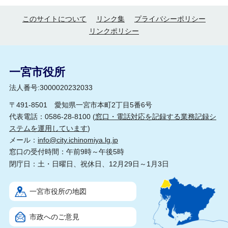
このサイトについて
リンク集
プライバシーポリシー
リンクポリシー
一宮市役所
法人番号:3000020232033
〒491-8501 愛知県一宮市本町2丁目5番6号
代表電話：0586-28-8100 (
窓口・電話対応を記録する業務記録シ
ステムを運用しています
)
メール：
info@city.ichinomiya.lg.jp
窓口の受付時間：午前9時～午後5時
閉庁日：土・日曜日、祝休日、12月29日～1月3日
一宮市役所の地図
市政へのご意見