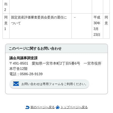
出
2
同
固定資産評価審査委員会委員の選任に
－
平成
同
意
ついて
30年
意
1
3月
23日
このページに関する
お問い合わせ
議会局議事調査課
〒491-8501 愛知県一宮市本町2丁目5番6号 一宮市役所
本庁舎12階
電話：0586-28-9139
お問い合わせは専用フォームをご利用ください。
前のページへ戻る
トップページへ戻る