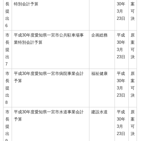
長
特別会計予算
30年
案
提
3月
可
出
23日
決
6
市
平成30年度愛知県一宮市公共駐車場事
企画総務
平成
原
長
業特別会計予算
30年
案
提
3月
可
出
23日
決
7
市
平成30年度愛知県一宮市病院事業会計
福祉健康
平成
原
長
予算
30年
案
提
3月
可
出
23日
決
8
市
平成30年度愛知県一宮市水道事業会計
建設水道
平成
原
長
予算
30年
案
提
3月
可
出
23日
決
9