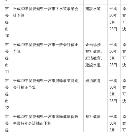
市
平成30年度愛知県一宮市下水道事業会
建設水道
平成
原
長
計予算
30年
案
提
3月
可
出
23日
決
10
市
平成29年度愛知県一宮市一般会計補正
企画総務、
平成
原
長
予算
福祉健康、
30年
案
提
経済教育、
3月
可
出
建設水道
23日
決
11
市
平成29年度愛知県一宮市競輪事業特別
経済教育
平成
原
長
会計補正予算
30年
案
提
3月
可
出
23日
決
12
市
平成29年度愛知県一宮市国民健康保険
福祉健康
平成
原
長
事業特別会計補正予算
30年
案
提
3月
可