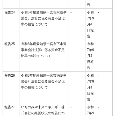
告
報告24
令和6年度愛知県一宮市水道事
‐
令和
‐
業会計決算に係る資金不足比
7年9
率の報告について
月4
日報
告
報告25
令和6年度愛知県一宮市下水道
‐
令和
‐
事業会計決算に係る資金不足
7年9
比率の報告について
月4
日報
告
報告26
令和6年度愛知県一宮市病院事
‐
令和
‐
業会計決算に係る資金不足比
7年9
率の報告について
月4
日報
告
報告27
いちのみや未来エネルギー株
‐
令和
‐
式会社の経営状況の報告につ
7年9