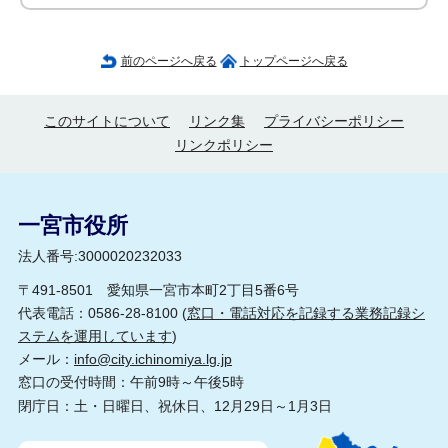
前のページへ戻る
トップページへ戻る
このサイトについて
リンク集
プライバシーポリシー
リンクポリシー
一宮市役所
法人番号:3000020232033
〒491-8501 愛知県一宮市本町2丁目5番6号
代表電話：0586-28-8100 (
窓口・電話対応を記録する業務記録シ
ステムを運用しています
)
メール：
info@city.ichinomiya.lg.jp
窓口の受付時間：午前9時～午後5時
閉庁日：土・日曜日、祝休日、12月29日～1月3日