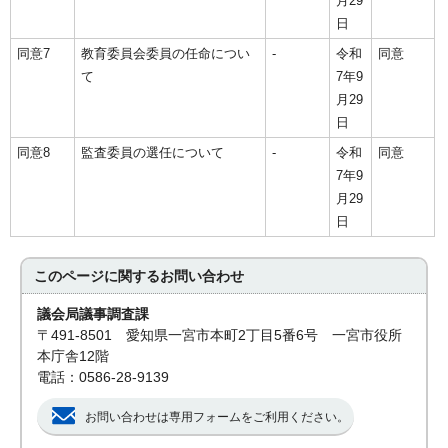
月29
日
同意7
教育委員会委員の任命につい
-
令和
同意
て
7年9
月29
日
同意8
監査委員の選任について
-
令和
同意
7年9
月29
日
このページに関する
お問い合わせ
議会局議事調査課
〒491-8501 愛知県一宮市本町2丁目5番6号 一宮市役所
本庁舎12階
電話：0586-28-9139
お問い合わせは専用フォームをご利用ください。