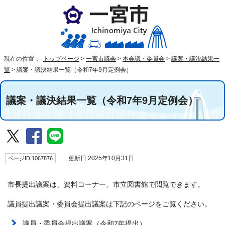
現在の位置：
トップページ
>
一宮市議会
>
本会議・委員会
>
議案・議決結果一
覧
>
議案・議決結果一覧（令和7年9月定例会）
議案・議決結果一覧（令和7年9月定例会）
ページID 1067876
更新日 2025年10月31日
市長提出議案は、資料コーナー、市立図書館で閲覧できます。
議員提出議案・委員会提出議案は下記のページをご覧ください。
議員・委員会提出議案（令和7年提出）