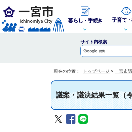
子育て・
暮らし・手続き
サイト内検索
現在の位置：
トップページ
>
一宮市
議案・議決結果一覧（令