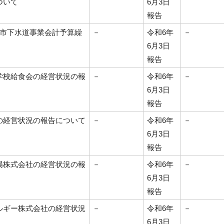
ついて
6月3日
報告
宮市下水道事業会計予算繰
－
令和6年
－
6月3日
報告
学校給食会の経営状況の報
－
令和6年
－
6月3日
報告
の経営状況の報告について
－
令和6年
－
6月3日
報告
場株式会社の経営状況の報
－
令和6年
－
6月3日
報告
ルギー株式会社の経営状況
－
令和6年
－
6月3日