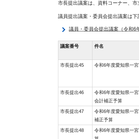
市長提出議案は、資料コーナー、市
議員提出議案・委員会提出議案は下
議員・委員会提出議案（令和6
議案番号
件名
市長提出45
令和6年度愛知県一
市長提出46
令和6年度愛知県一
会計補正予算
市長提出47
令和6年度愛知県一
補正予算
市長提出48
令和6年度愛知県一
算