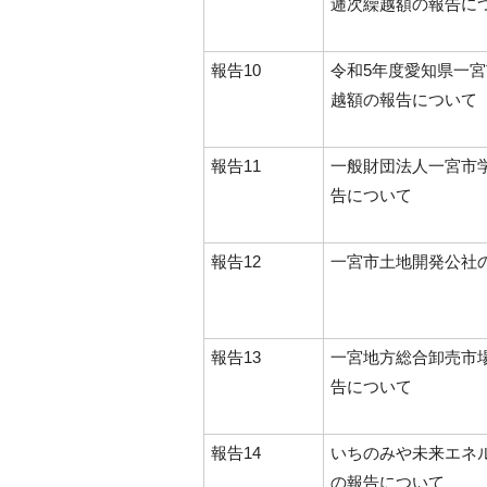
逓次繰越額の報告に
報告10
令和5年度愛知県一
越額の報告について
報告11
一般財団法人一宮市
告について
報告12
一宮市土地開発公社
報告13
一宮地方総合卸売市
告について
報告14
いちのみや未来エネ
の報告について