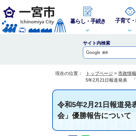
子育て・
暮らし・手続き
サイト内検索
現在の位置：
トップページ
>
市政情
5年2月21日報道発表
令和5年2月21日報道
会」優勝報告について