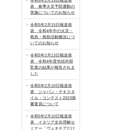
令和5年2月15日報道発
表 春季火災予防運動の
実施についてのお知らせ
令和5年2月15日報道発
表 令和4年中の火災・
救急・救助活動概況につ
いてのお知らせ
令和5年2月13日報道発
表 令和4年度包括外部
監査の結果が報告されま
した
令和5年2月10日報道発
表 ジャパン・テキスタ
イル・コンテスト2023新
審査員について
令和5年2月10日報道発
表 イタリア文化理解セ
ミナー「ヴェネチアだけ