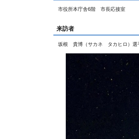
市役所本庁舎6階 市長応接室
来訪者
坂根 貴博（サカネ タカヒロ）選