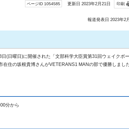
更新日 2023年2月21日
ページID 1054585
印刷
報道発表日 2023年2
月13日(日曜日)に開催された「文部科学大臣賞第31回ウェイクボ
在住の坂根貴博さんがVETERANS1 MANの部で優勝しまし
00分から