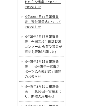
れた主な事業について」
のお知らせ
令和5年2月17日報道発
表 寄付贈呈式について
のお知らせ
令和5年2月17日報道発
表 全国高校生建築製図
コンクール 金賞受賞者が
市長を表敬訪問します
令和5年2月15日報道発
表 「令和5年一宮市ス
ポーツ協会表彰式」開催
のお知らせ
令和5年2月15日報道発
表 「第55回一宮桜まつ
り」開催のお知らせ