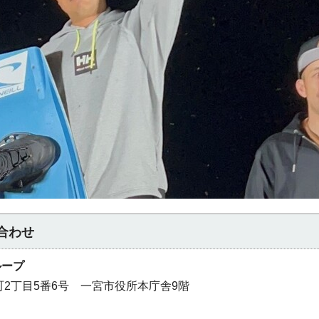
合わせ
ループ
本町2丁目5番6号 一宮市役所本庁舎9階