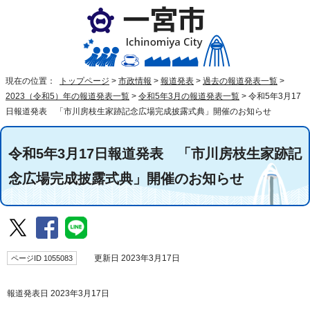
現在の位置：
トップページ
>
市政情報
>
報道発表
>
過去の報道発表一覧
>
2023（令和5）年の報道発表一覧
>
令和5年3月の報道発表一覧
>
令和5年3月17
日報道発表 「市川房枝生家跡記念広場完成披露式典」開催のお知らせ
令和5年3月17日報道発表 「市川房枝生家跡記
念広場完成披露式典」開催のお知らせ
ページID 1055083
更新日 2023年3月17日
報道発表日 2023年3月17日