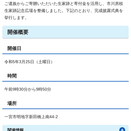
ご遺族からご寄贈いただいた生家跡と寄付金を活用し、市川房枝
生家跡記念広場を整備しました。下記のとおり、完成披露式典を
挙行します。
開催概要
開催日
令和5年3月25日（土曜日）
時間
午前9時30分から9時50分
場所
一宮市明地字新田橋上南44-2
関連情報