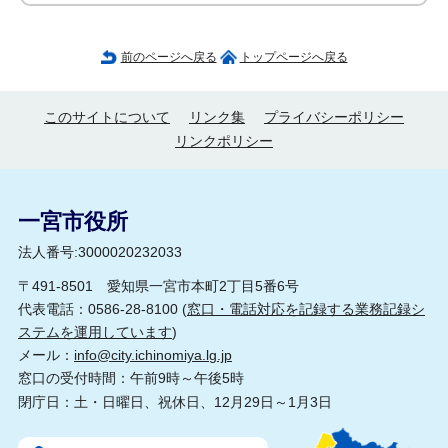
前のページへ戻る
トップページへ戻る
このサイトについて
リンク集
プライバシーポリシー
リンクポリシー
一宮市役所
法人番号:3000020232033
〒491-8501 愛知県一宮市本町2丁目5番6号
代表電話：0586-28-8100 (
窓口・電話対応を記録する業務記録シ
ステムを運用しています
)
メール：
info@city.ichinomiya.lg.jp
窓口の受付時間：午前9時～午後5時
閉庁日：土・日曜日、祝休日、12月29日～1月3日