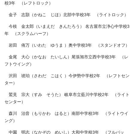
校3年 （レフトロック）
金子 志顥（かねこ じほ）北部中学校3年 （ライトロック）
今枝 金太郎（いまえだ きんたろう） 名古屋市立浄心中学校3
年 （スクラムハーフ）
岩田 侑万（いわた ゆうま ）奥中学校3年 （スタンドオフ）
金尾 大心（かなお たいしん）尾張旭市立西中学校3年 （レ
フトウイング）
沢田 琥珀（さわだ こはく ）今伊勢中学校2年 （レフトセン
ター）
鷲見 宗大（すみ そうた） 岐阜市立藍川中学校2年 （ライト
センター）
森川 治音（もりかわ はると）南部中学校3年 （ライトウイ
ング）
中園 明志（なかぞの めいし）大和中学校3年 （フルバッ