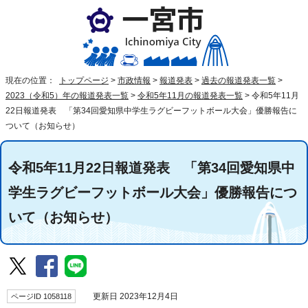
現在の位置：
トップページ
>
市政情報
>
報道発表
>
過去の報道発表一覧
>
2023（令和5）年の報道発表一覧
>
令和5年11月の報道発表一覧
>
令和5年11月
22日報道発表 「第34回愛知県中学生ラグビーフットボール大会」優勝報告に
ついて（お知らせ）
令和5年11月22日報道発表 「第34回愛知県中
学生ラグビーフットボール大会」優勝報告につ
いて（お知らせ）
ページID 1058118
更新日 2023年12月4日