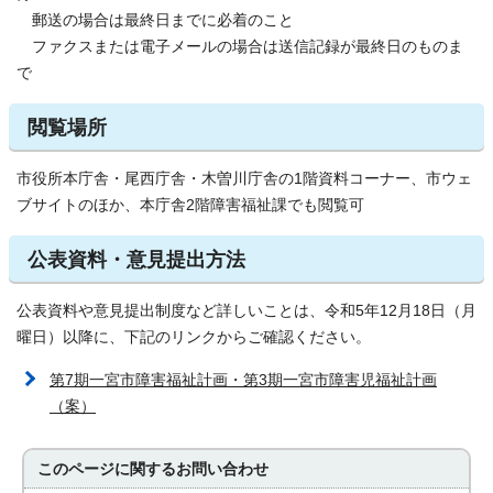
郵送の場合は最終日までに必着のこと
ファクスまたは電子メールの場合は送信記録が最終日のものま
で
閲覧場所
市役所本庁舎・尾西庁舎・木曽川庁舎の1階資料コーナー、市ウェ
ブサイトのほか、本庁舎2階障害福祉課でも閲覧可
公表資料・意見提出方法
公表資料や意見提出制度など詳しいことは、令和5年12月18日（月
曜日）以降に、下記のリンクからご確認ください。
第7期一宮市障害福祉計画・第3期一宮市障害児福祉計画
（案）
このページに関する
お問い合わせ