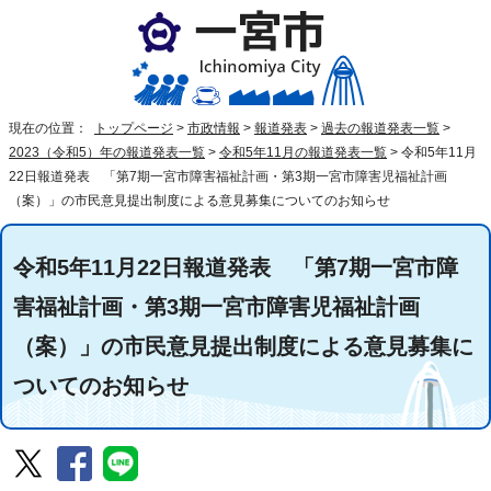
現在の位置：
トップページ
>
市政情報
>
報道発表
>
過去の報道発表一覧
>
2023（令和5）年の報道発表一覧
>
令和5年11月の報道発表一覧
>
令和5年11月
22日報道発表 「第7期一宮市障害福祉計画・第3期一宮市障害児福祉計画
（案）」の市民意見提出制度による意見募集についてのお知らせ
令和5年11月22日報道発表 「第7期一宮市障
害福祉計画・第3期一宮市障害児福祉計画
（案）」の市民意見提出制度による意見募集に
ついてのお知らせ