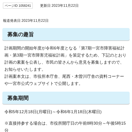
ページID 1058241
更新日 2023年11月22日
報道発表日 2023年11月22日
募集の趣旨
計画期間の開始年度が令和6年度となる「第7期一宮市障害福祉計
画・第3期一宮市障害児福祉計画」を策定するため、下記のとおり
計画の素案を公表し、市民の皆さんから意見を募集しますので、
お知らせいたします。
計画案本文は、市役所本庁舎、尾西・木曽川庁舎の資料コーナー
や一宮市公式ウェブサイトで公開します。
募集期間
令和5年12月18日(月曜日)～令和6年1月18日(木曜日)
※直接持参する場合は、市役所開庁日の午前8時30分～午後5時15
分