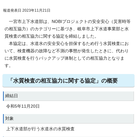
報道発表日 2023年11月21日
一宮市上下水道部は、NOBIプロジェクトの安全安心（災害時等
の相互協力）のカテゴリーに基づき、岐阜市上下水道事業部と水
質検査の相互協力に関する協定を締結しました。
本協定は、水道水の安全安心を担保するため行う水質検査にお
いて、検査機器の故障など不測の事態が発生したときに、代わり
に水質検査を行うバックアップ体制としての相互協力となりま
す。
「水質検査の相互協力に関する協定」の概要
締結日
令和5年11月20日
対象
上下水道部が行う水道水の水質検査