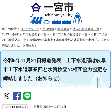
現在の位置：
トップページ
>
市政情報
>
報道発表
>
過去の報道発表一覧
>
2023（令和5）年の報道発表一覧
>
令和5年11月の報道発表一覧
>
令和5年11月
21日報道発表 上下水道部は岐阜市上下水道事業部と水質検査の相互協力協定を
締結しました（お知らせ）
令和5年11月21日報道発表 上下水道部は岐阜
市上下水道事業部と水質検査の相互協力協定を
締結しました（お知らせ）
ページID 1058273
更新日 2023年11月21日