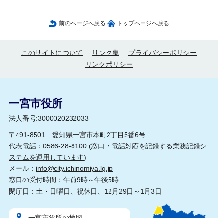
前のページへ戻る
トップページへ戻る
このサイトについて
リンク集
プライバシーポリシー
リンクポリシー
一宮市役所
法人番号:3000020232033
〒491-8501 愛知県一宮市本町2丁目5番6号
代表電話：0586-28-8100 (
窓口・電話対応を記録する業務記録シ
ステムを運用しています
)
メール：
info@city.ichinomiya.lg.jp
窓口の受付時間：午前9時～午後5時
閉庁日：土・日曜日、祝休日、12月29日～1月3日
一宮市役所の地図