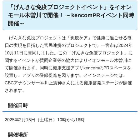
「げんきな免疫プロジェクトイベント」をイオン
モール木曽川で開催！ ～kencomPRイベント同時
開催～
げんきな免役プロジェクトは「免疫ケア」で健康に過ごせる毎
日の実現を目指した官民連携のプロジェクトで、一宮市は2024年
10月11日に賛同しました。この「げんきな免疫プロジェクト」に
関するイベントが賛同企業等の協力によりイオンモール木曽川に
て開催されます。同時に健康支援アプリkencomのPRスペースを
設置し、アプリの登録促進を図ります。メインステージでは、
CBCアナウンサーや川上憲伸さんによる健康啓発ステージが開催
されます。
開催日時
2025年2月15日（土曜日）10時から16時
開催場所