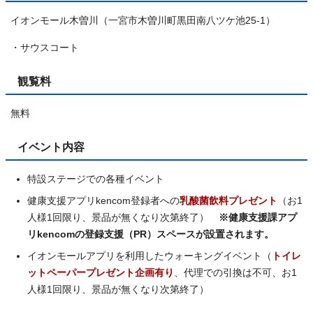
イオンモール木曽川（一宮市木曽川町黒田南八ツケ池25-1）
・サウスコート
観覧料
無料
イベント内容
特設ステージでの各種イベント
健康支援アプリkencom登録者への
乳酸菌飲料プレゼント
（お1
人様1回限り、景品が無くなり次第終了）
※健康支援課アプ
リkencomの登録支援（PR）スペースが設置されます。
イオンモールアプリを利用したウォーキングイベント（
トイレ
ットペーパープレゼント企画有り
、代理での引換は不可、お1
人様1回限り、景品が無くなり次第終了）