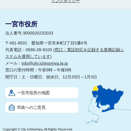
リンクポリシー
一宮市役所
法人番号:3000020232033
〒491-8501 愛知県一宮市本町2丁目5番6号
代表電話：0586-28-8100 (
窓口・電話対応を記録する業務記録シ
ステムを運用しています
)
メール：
info@city.ichinomiya.lg.jp
窓口の受付時間：午前9時～午後5時
閉庁日：土・日曜日、祝休日、12月29日～1月3日
一宮市役所の地図
市政へのご意見
Copyright © City Ichinomiya, All Rights Reserved.