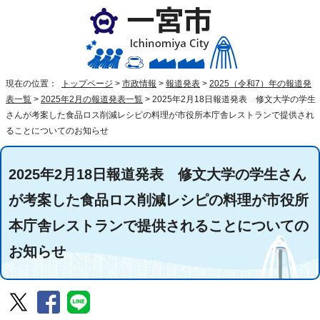
現在の位置：
トップページ
>
市政情報
>
報道発表
>
2025（令和7）年の報道発
表一覧
>
2025年2月の報道発表一覧
>
2025年2月18日報道発表 修文大学の学生
さんが考案した食品ロス削減レシピの料理が市役所本庁舎レストランで提供され
ることについてのお知らせ
2025年2月18日報道発表 修文大学の学生さん
が考案した食品ロス削減レシピの料理が市役所
本庁舎レストランで提供されることについての
お知らせ