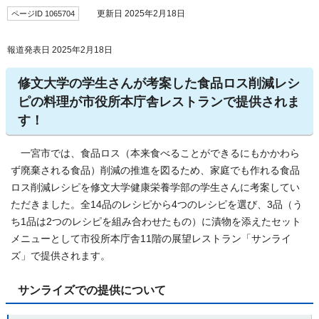
ページID 1065704
更新日 2025年2月18日
報道発表日 2025年2月18日
修文大学の学生さんが考案した食品ロス削減レシ
ピの料理が市役所本庁舎レストランで提供されま
す！
一宮市では、食品ロス（本来食べることができるにもかかわら
ず廃棄される食品）削減の推進を図るため、家庭でも作れる食品
ロス削減レシピを修文大学健康栄養学部の学生さんに考案してい
ただきました。全14品のレシピから4つのレシピを選び、3品（う
ち1品は2つのレシピを組み合わせたもの）に漬物を添えたセット
メニューとして市役所本庁舎11階の展望レストラン「サンライ
ズ」で提供されます。
サンライズでの提供について