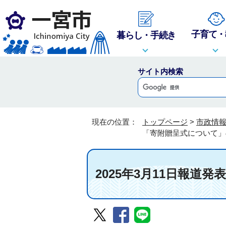
子育て・
暮らし・手続き
サイト内検索
現在の位置：
トップページ
>
市政情
「寄附贈呈式について」
2025年3月11日報