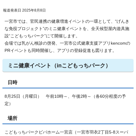
報道発表日 2025年8月8日
一宮市では、官民連携の健康増進イベントの一環として、“げんき
な免役プロジェクト”のミニ健康イベントを、全天候型屋内遊具施
設“こどもっちパーク”にて開催します。
会場では乳がん検診の啓発、一宮市公式健康支援アプリkencomの
PRイベントも同時開催し、アプリの登録促進も図ります。
ミニ健康イベント（inこどもっちパーク）
日時
8月25日（月曜日） 午前10時～、午後2時～（各60分程度の予
定）
場所
こどもっちパークビバホーム一宮店（一宮市羽衣2丁目5-8スーパ