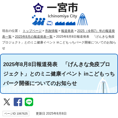
現在の位置：
トップページ
>
市政情報
>
報道発表
>
2025（令和7）年の報道発
表一覧
>
2025年8月の報道発表一覧
>
2025年8月8日報道発表 「げんきな免疫
プロジェクト」とのミニ健康イベント inこどもっちパーク開催についてのお知ら
せ
2025年8月8日報道発表 「げんきな免疫プロ
ジェクト」とのミニ健康イベント inこどもっち
パーク開催についてのお知らせ
ページID 1067625
更新日 2025年8月8日