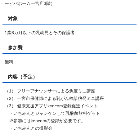
ービバホーム一宮店3階）
対象
1歳6カ月以下の乳幼児とその保護者
参加費
無料
内容（予定）
（1） フリーアナウンサーによる免疫ミニ講座
（2） 一宮市保健師による乳がん検診啓発ミニ講座
（3） 健康支援アプリkencom登録促進イベント
・いちみんとジャンケンして乳酸菌飲料ゲット
※参加にはkencomの登録が必要です。
・いちみんとの撮影会