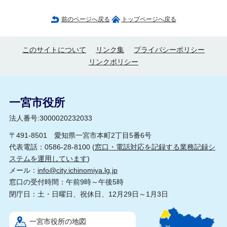
前のページへ戻る
トップページへ戻る
このサイトについて
リンク集
プライバシーポリシー
リンクポリシー
一宮市役所
法人番号:3000020232033
〒491-8501 愛知県一宮市本町2丁目5番6号
代表電話：0586-28-8100 (
窓口・電話対応を記録する業務記録シ
ステムを運用しています
)
メール：
info@city.ichinomiya.lg.jp
窓口の受付時間：午前9時～午後5時
閉庁日：土・日曜日、祝休日、12月29日～1月3日
一宮市役所の地図