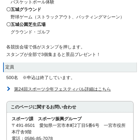
バスケットボール体験
〇五城グラウンド
野球ゲーム（ストラックアウト、バッティングマシーン）
〇五城公園芝生広場
グラウンド・ゴルフ
各競技会場で係がスタンプを押します。
スタンプが全部で3個集まると景品プレゼント！
定員
500名 ※申込は終了しています。
第24回スポーツ少年フェスティバル詳細はこちら
このページに関する
お問い合わせ
スポーツ課 スポーツ振興グループ
〒491-8501 愛知県一宮市本町2丁目5番6号 一宮市役所
本庁舎9階
電話：0586-85-7078