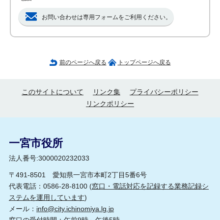
お問い合わせは専用フォームをご利用ください。
前のページへ戻る
トップページへ戻る
このサイトについて
リンク集
プライバシーポリシー
リンクポリシー
一宮市役所
法人番号:3000020232033
〒491-8501 愛知県一宮市本町2丁目5番6号
代表電話：0586-28-8100 (
窓口・電話対応を記録する業務記録シ
ステムを運用しています
)
メール：
info@city.ichinomiya.lg.jp