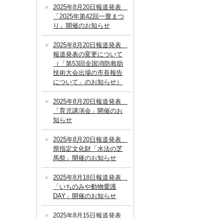
2025年8月20日報道発表
「2025年第42回一豊まつ
り」開催のお知らせ
2025年8月20日報道発表
報道発表の変更について
（「第53回全国消防救助
技術大会出場の市長報告
について」のお知らせ）
2025年8月20日報道発表
「育児講演会」開催のお
知らせ
2025年8月20日報道発表
県指定文化財「水法の芝
馬祭」開催のお知らせ
2025年8月18日報道発表
「いちのみや動物愛護
DAY」開催のお知らせ
2025年8月15日報道発表