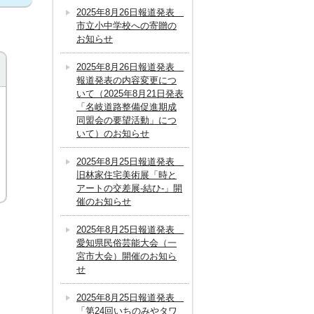
2025年8月26日報道発表
市立小中学校への寄贈の
お知らせ
2025年8月26日報道発表
報道発表の内容変更につ
いて（2025年8月21日発表
「名岐道路整備促進期成
同盟会の要望活動」につ
いて）のお知らせ
2025年8月25日報道発表
旧林家住宅美術展「時と
アートの交差展‐結ひ‐」開
催のお知らせ
2025年8月25日報道発表
愛知県民俗芸能大会（一
宮市大会）開催のお知ら
せ
2025年8月25日報道発表
「第24回いちのみやタワ