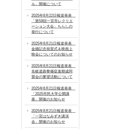
ル」開催について
2025年8月22日報道発表
「第59回一宮市レクリエ
ーション大会」ちらしの
発行について
2025年8月21日報道発表
金婚記念祝賀式＆映画上
映会についてのお知らせ
2025年8月21日報道発表
名岐道路整備促進期成同
盟会の要望活動について
2025年8月21日報道発表
「2025市民大学公開講
座」開催のお知らせ
2025年8月21日報道発表
「一宮はなみずき講演
会」開催のお知らせ