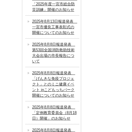
「2025年度一宮市総合防
災訓練」開催のお知らせ
2025年8月13日報道発表
一宮市優良工事表彰式の
開催についてのお知らせ
2025年8月8日報道発表
第53回全国消防救助技術
大会出場の市長報告につ
いて
2025年8月8日報道発表
「げんきな免疫プロジェ
クト」とのミニ健康イベ
ント inこどもっちパーク
開催についてのお知らせ
2025年8月8日報道発表
「定例教育委員会（8月18
日）開催」のお知らせ
2025年8月8日報道発表