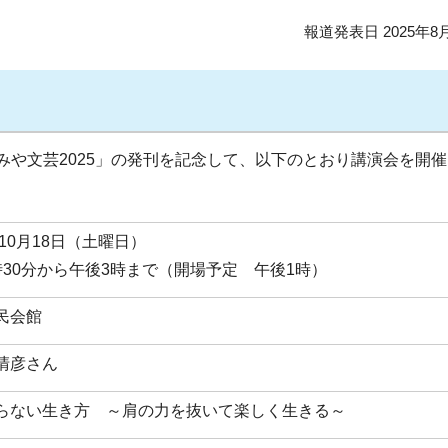
報道発表日 2025年8
みや文芸2025」の発刊を記念して、以下のとおり講演会を開
年10月18日（土曜日）
時30分から午後3時まで（開場予定 午後1時）
民会館
清彦さん
らない生き方 ～肩の力を抜いて楽しく生きる～