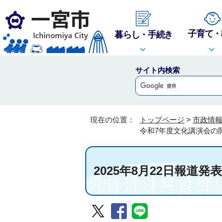
子育て・
暮らし・手続き
サイト内検索
現在の位置：
トップページ
>
市政情
令和7年度文化講演会の
2025年8月22日報道