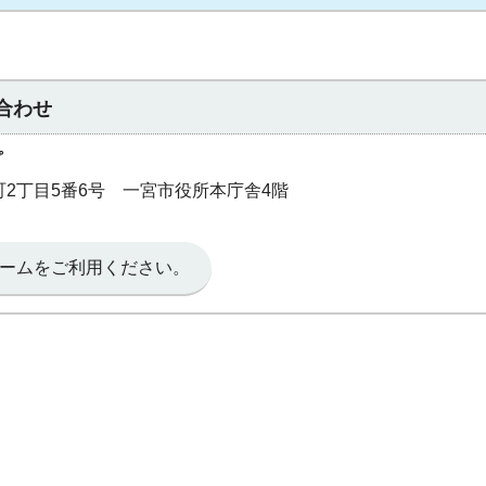
合わせ
プ
本町2丁目5番6号 一宮市役所本庁舎4階
ームをご利用ください。