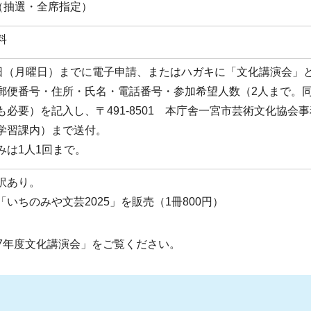
名（抽選・全席指定）
料
2日（月曜日）までに電子申請、またはハガキに「文化講演会」
郵便番号・住所・氏名・電話番号・参加希望人数（2人まで。
も必要）を記入し、〒491-8501 本庁舎一宮市芸術文化協会
学習課内）まで送付。
みは1人1回まで。
訳あり。
「いちのみや文芸2025」を販売（1冊800円）
7年度文化講演会」をご覧ください。