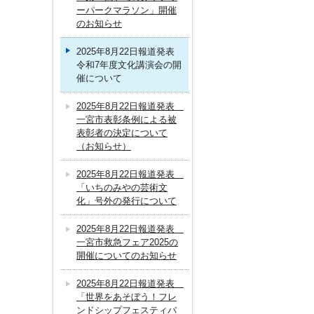
ーパークマラソン」開催
のお知らせ
2025年8月22日報道発表
令和7年度文化講演会の開
催について
2025年8月22日報道発表
一宮市表彰条例による被
表彰者の決定について
（お知らせ）
2025年8月22日報道発表
「いちのみやの芸術文
化」号外の発行について
2025年8月22日報道発表
一宮市救急フェア2025の
開催についてのお知らせ
2025年8月22日報道発表
「世界をあそぼう！フレ
ンドシップフェスティバ