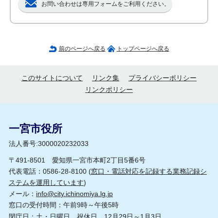
お問い合わせは専用フォームをご利用ください。
前のページへ戻る
トップページへ戻る
このサイトについて
リンク集
プライバシーポリシー
リンクポリシー
一宮市役所
法人番号:3000020232033
〒491-8501 愛知県一宮市本町2丁目5番6号
代表電話：0586-28-8100 (
窓口・電話対応を記録する業務記録シ
ステムを運用しています
)
メール：
info@city.ichinomiya.lg.jp
窓口の受付時間：午前9時～午後5時
閉庁日：土・日曜日、祝休日、12月29日～1月3日