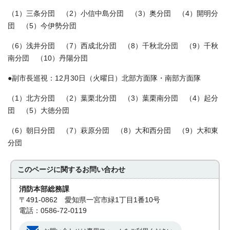
（1）三条分団 （2）小信中島分団 （3）奥分団 （4）開明分
団 （5）今伊勢分団
（6）浅井分団 （7）西成北分団 （8）千秋北分団 （9）千秋
南分団 （10）丹陽分団
●副市長巡視：12月30日（火曜日）北部方面隊・南部方面隊
（1）北方分団 （2）葉栗北分団 （3）葉栗南分団 （4）起分
団 （5）大徳分団
（6）朝日分団 （7）萩原分団 （8）大和西分団 （9）大和東
分団
このページに関する
お問い合わせ
消防本部総務課
〒491-0862 愛知県一宮市緑1丁目1番10号
電話：0586-72-0119