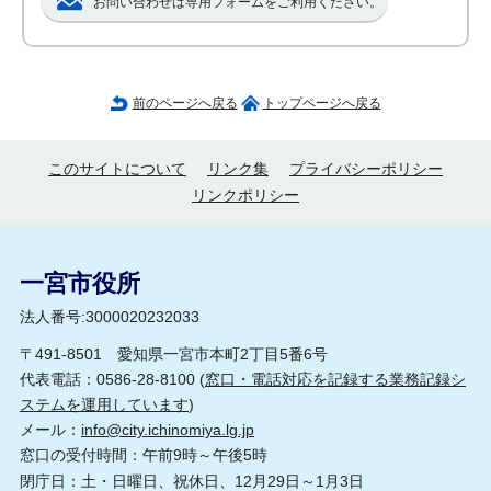
お問い合わせは専用フォームをご利用ください。
前のページへ戻る
トップページへ戻る
このサイトについて
リンク集
プライバシーポリシー
リンクポリシー
一宮市役所
法人番号:3000020232033
〒491-8501 愛知県一宮市本町2丁目5番6号
代表電話：0586-28-8100 (
窓口・電話対応を記録する業務記録シ
ステムを運用しています
)
メール：
info@city.ichinomiya.lg.jp
窓口の受付時間：午前9時～午後5時
閉庁日：土・日曜日、祝休日、12月29日～1月3日