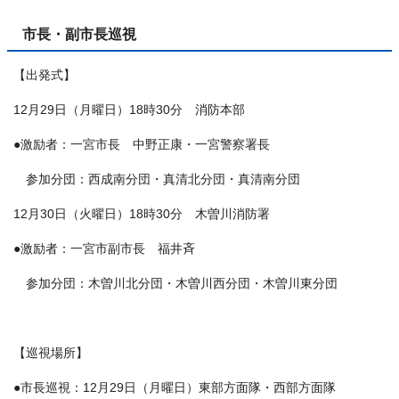
市長・副市長巡視
【出発式】
12月29日（月曜日）18時30分 消防本部
●激励者：一宮市長 中野正康・一宮警察署長
参加分団：西成南分団・真清北分団・真清南分団
12月30日（火曜日）18時30分 木曽川消防署
●激励者：一宮市副市長 福井斉
参加分団：木曽川北分団・木曽川西分団・木曽川東分団
【巡視場所】
●市長巡視：12月29日（月曜日）東部方面隊・西部方面隊