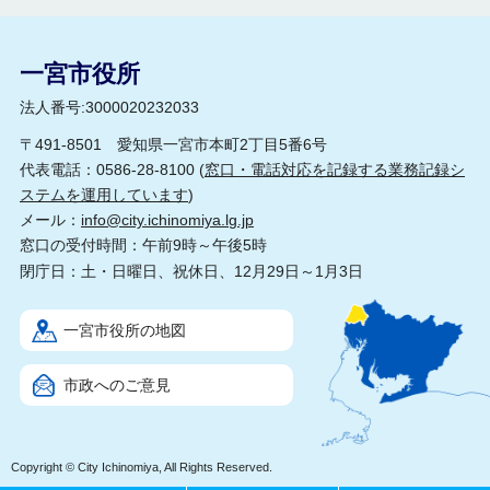
一宮市役所
法人番号:3000020232033
〒491-8501 愛知県一宮市本町2丁目5番6号
代表電話：0586-28-8100 (
窓口・電話対応を記録する業務記録シ
ステムを運用しています
)
メール：
info@city.ichinomiya.lg.jp
窓口の受付時間：午前9時～午後5時
閉庁日：土・日曜日、祝休日、12月29日～1月3日
一宮市役所の地図
市政へのご意見
Copyright © City Ichinomiya, All Rights Reserved.