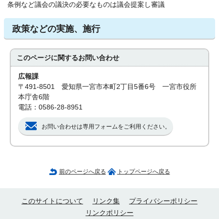
条例など議会の議決の必要なものは議会提案し審議
政策などの実施、施行
このページに関する
お問い合わせ
広報課
〒491-8501 愛知県一宮市本町2丁目5番6号 一宮市役所
本庁舎6階
電話：0586-28-8951
お問い合わせは専用フォームをご利用ください。
前のページへ戻る
トップページへ戻る
このサイトについて
リンク集
プライバシーポリシー
リンクポリシー