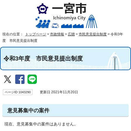
現在の位置：
トップページ
>
市政情報
>
広聴
>
市民意見提出制度
>
令和3年
度 市民意見提出制度
令和3年度 市民意見提出制度
ページID 1043290
更新日 2021年11月20日
意見募集中の案件
現在、意見募集中の案件はありません。