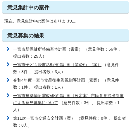
意見集計中の案件
現在、意見集計中の案件はありません。
意見募集の結果
一宮市新保健所整備基本計画（素案）
（意見件数：56件 、
提出者数：25人）
一宮市子ども読書活動推進計画（第4次）（案）
（意見件
数：3件 、 提出者数：3人）
令和4年度一宮市食品衛生監視指導計画（素案）
（意見件
数：1件 、 提出者数：1人）
一宮市建築物耐震改修促進計画（改定案）市民意見提出制度
による意見募集について
（意見件数：3件 、 提出者数：1
人）
第11次一宮市交通安全計画（案）
（意見件数：8件 、 提出者
数：8人）