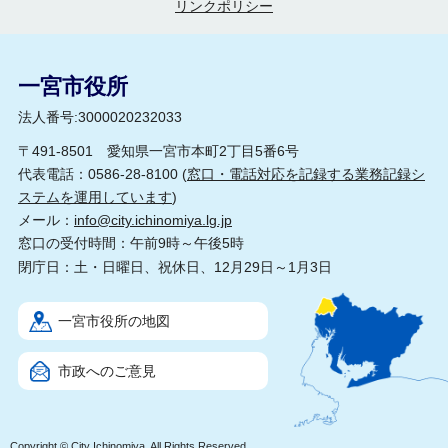
リンクポリシー
一宮市役所
法人番号:3000020232033
〒491-8501 愛知県一宮市本町2丁目5番6号
代表電話：0586-28-8100 (
窓口・電話対応を記録する業務記録シ
ステムを運用しています
)
メール：
info@city.ichinomiya.lg.jp
窓口の受付時間：午前9時～午後5時
閉庁日：土・日曜日、祝休日、12月29日～1月3日
一宮市役所の地図
市政へのご意見
Copyright © City Ichinomiya, All Rights Reserved.