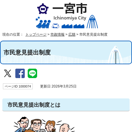
現在の位置：
トップページ
>
市政情報
>
広聴
>
市民意見提出制度
市民意見提出制度
ページID 1000074
更新日 2026年3月25日
市民意見提出制度とは