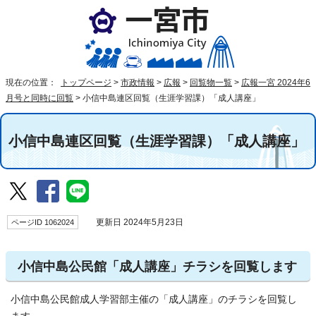
現在の位置：
トップページ
>
市政情報
>
広報
>
回覧物一覧
>
広報一宮 2024年6
月号と同時に回覧
>
小信中島連区回覧（生涯学習課）「成人講座」
小信中島連区回覧（生涯学習課）「成人講座」
ページID 1062024
更新日 2024年5月23日
小信中島公民館「成人講座」チラシを回覧します
小信中島公民館成人学習部主催の「成人講座」のチラシを回覧し