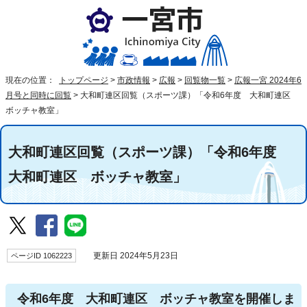
現在の位置：
トップページ
>
市政情報
>
広報
>
回覧物一覧
>
広報一宮 2024年6
月号と同時に回覧
>
大和町連区回覧（スポーツ課）「令和6年度 大和町連区
ボッチャ教室」
大和町連区回覧（スポーツ課）「令和6年度
大和町連区 ボッチャ教室」
ページID 1062223
更新日 2024年5月23日
令和6年度 大和町連区 ボッチャ教室を開催しま