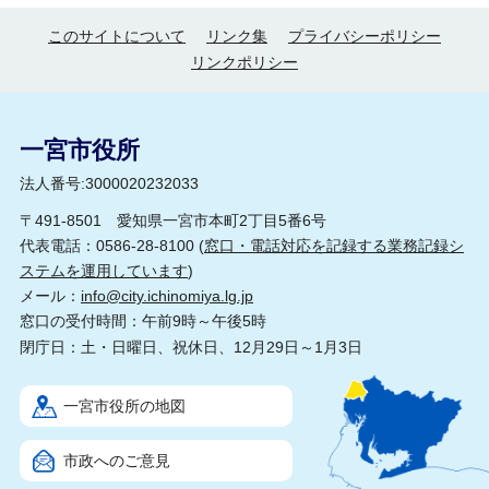
このサイトについて
リンク集
プライバシーポリシー
リンクポリシー
一宮市役所
法人番号:3000020232033
〒491-8501 愛知県一宮市本町2丁目5番6号
代表電話：0586-28-8100 (
窓口・電話対応を記録する業務記録シ
ステムを運用しています
)
メール：
info@city.ichinomiya.lg.jp
窓口の受付時間：午前9時～午後5時
閉庁日：土・日曜日、祝休日、12月29日～1月3日
一宮市役所の地図
市政へのご意見