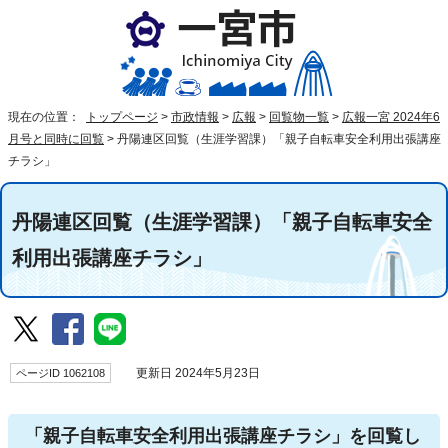
現在の位置：
トップページ
>
市政情報
>
広報
>
回覧物一覧
>
広報一宮 2024年6
月号と同時に回覧
>
丹陽連区回覧（生涯学習課）「親子自転車安全利用出張講座
チラシ」
丹陽連区回覧（生涯学習課）「親子自転車安全
利用出張講座チラシ」
ページID 1062108
更新日 2024年5月23日
「親子自転車安全利用出張講座チラシ」を回覧し