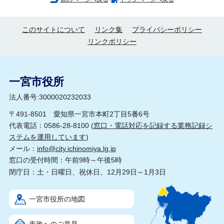
このサイトについて
リンク集
プライバシーポリシー
リンクポリシー
一宮市役所
法人番号:3000020232033
〒491-8501 愛知県一宮市本町2丁目5番6号
代表電話：0586-28-8100 (
窓口・電話対応を記録する業務記録シ
ステムを運用しています
)
メール：
info@city.ichinomiya.lg.jp
窓口の受付時間：午前9時～午後5時
閉庁日：土・日曜日、祝休日、12月29日～1月3日
一宮市役所の地図